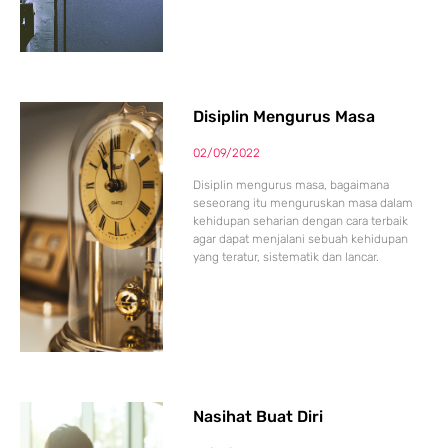
Disiplin Mengurus Masa
02/09/2022
Disiplin mengurus masa, bagaimana
seseorang itu menguruskan masa dalam
kehidupan seharian dengan cara terbaik
agar dapat menjalani sebuah kehidupan
yang teratur, sistematik dan lancar.
Nasihat Buat Diri