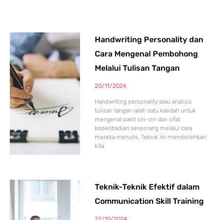
Page
Page
Page
Page
Page
Handwriting Personality dan
Cara Mengenal Pembohong
Melalui Tulisan Tangan
20/11/2024
Handwriting personality atau analisis
tulisan tangan ialah satu kaedah untuk
mengenal pasti ciri-ciri dan sifat
keperibadian seseorang melalui cara
mereka menulis. Teknik ini membolehkan
kita
Teknik-Teknik Efektif dalam
Communication Skill Training
22/10/2024