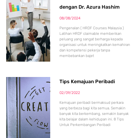
dengan Dr. Azura Hashim
08/08/2024
Pengenalan ( HRDF Courses Malaysia )
Latihan HRDF claimable memberikan
peluang yang sangat berharga kepada
organisasi untuk meningkatkan kemahiran
dan kompetensi pekerja tanpa
membebankan bajet
Tips Kemajuan Peribadi
02/09/2022
Kemajuan peribadi bermaksud perkara
yang berbeza bagi kita semua. Semakin
banyak kita berkembang, semakin banyak
kita belajar dalam kehidupan ini. 8 Tips
Untuk Perkembangan Peribadi