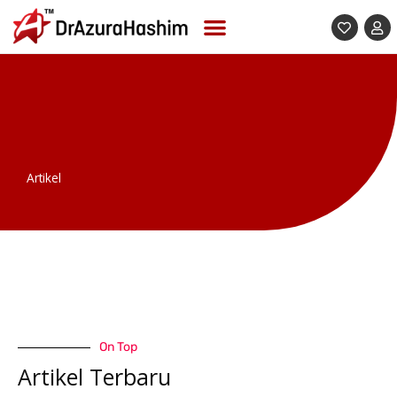
Skip
to
content
Artikel
On Top
Artikel Terbaru