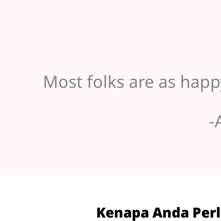
Most folks are as hap
-
Kenapa Anda Per