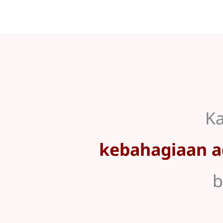
Ka
kebahagiaan a
b