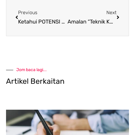
Prev
Next
Previous
Next
Ketahui POTENSI Anak-Anak Kita Yang Hebat
Amalan “Teknik KMD” Untuk Tenang Dan Bahagia
Jom baca lagi...
Artikel Berkaitan