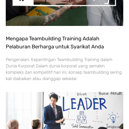
Mengapa Teambuilding Training Adalah
Pelaburan Berharga untuk Syarikat Anda
Pengenalan: Kepentingan Teambuilding Training dalam
Dunia Korporat Dalam dunia korporat yang semakin
kompleks dan kompetitif hari ini, konsep teambuilding sering
kali diabaikan atau dianggap sekadar