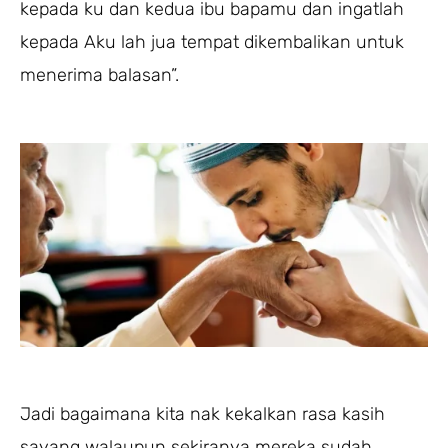
kepada ku dan kedua ibu bapamu dan ingatlah
kepada Aku lah jua tempat dikembalikan untuk
menerima balasan”.
Jadi bagaimana kita nak kekalkan rasa kasih
sayang walaupun sekiranya mereka sudah