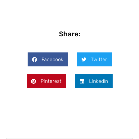
Share:
Facebook
Twitter
Pinterest
LinkedIn