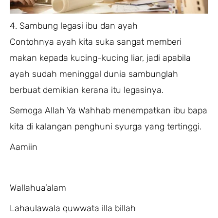
4. Sambung legasi ibu dan ayah
Contohnya ayah kita suka sangat memberi
makan kepada kucing-kucing liar, jadi apabila
ayah sudah meninggal dunia sambunglah
berbuat demikian kerana itu legasinya.
Semoga Allah Ya Wahhab menempatkan ibu bapa
kita di kalangan penghuni syurga yang tertinggi.
Aamiin
Wallahua’alam
Lahaulawala quwwata illa billah