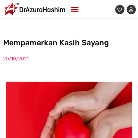
Skip
to
content
Mempamerkan Kasih Sayang
20/10/2021