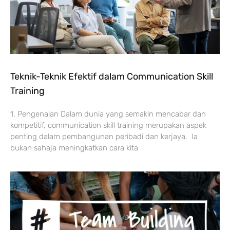
Teknik-Teknik Efektif dalam Communication Skill
Training
1. Pengenalan Dalam dunia yang semakin mencabar dan
kompetitif, communication skill training merupakan aspek
penting dalam pembangunan peribadi dan kerjaya. Ia
bukan sahaja meningkatkan cara kita