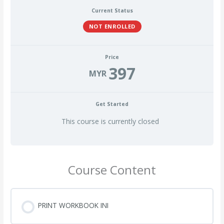
Current Status
NOT ENROLLED
Price
397
MYR
Get Started
This course is currently closed
Course Content
PRINT WORKBOOK INI