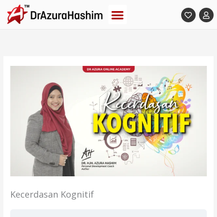
Skip
to
content
Kecerdasan Kognitif