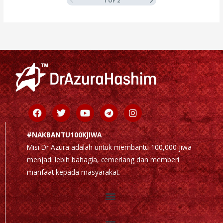
1 OF 2
Facebook
Twitter
Youtube
Telegram
Instagram
#NAKBANTU100KJIWA
Misi Dr Azura adalah untuk membantu 100,000 jiwa
menjadi lebih bahagia, cemerlang dan memberi
manfaat kepada masyarakat.