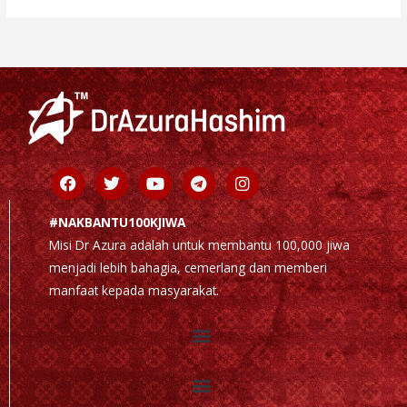
Facebook
Twitter
Youtube
Telegram
Instagram
#NAKBANTU100KJIWA
Misi Dr Azura adalah untuk membantu 100,000 jiwa
menjadi lebih bahagia, cemerlang dan memberi
manfaat kepada masyarakat.