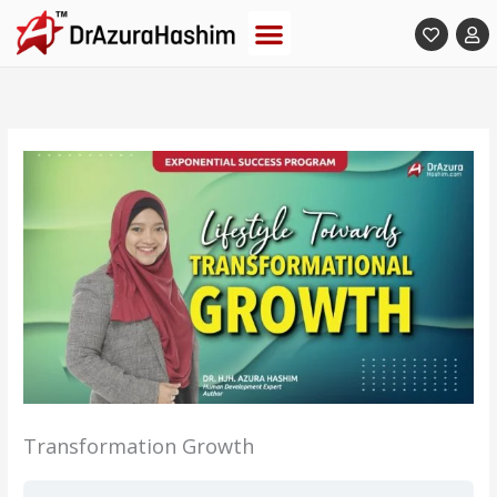
Skip
to
content
Transformation Growth