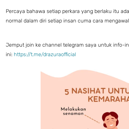
Percaya bahawa setiap perkara yang berlaku itu ad
normal dalam diri setiap insan cuma cara mengawal m
Jemput join ke channel telegram saya untuk info-inf
ini:
https://t.me/drazuraofficial