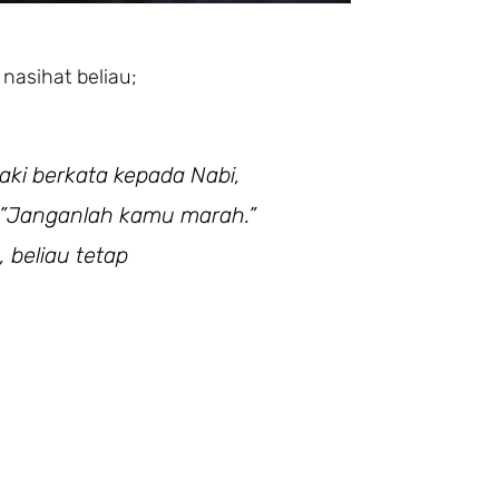
nasihat beliau;
laki berkata kepada Nabi,
a,”Janganlah kamu marah.”
 beliau tetap