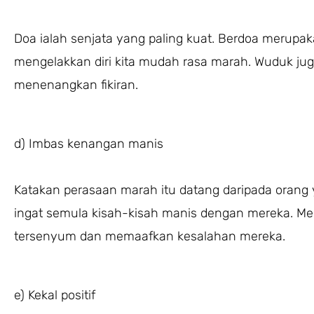
Doa ialah senjata yang paling kuat. Berdoa merup
mengelakkan diri kita mudah rasa marah. Wuduk j
menenangkan fikiran.
d) Imbas kenangan manis
Katakan perasaan marah itu datang daripada orang 
ingat semula kisah-kisah manis dengan mereka. M
tersenyum dan memaafkan kesalahan mereka.
e) Kekal positif