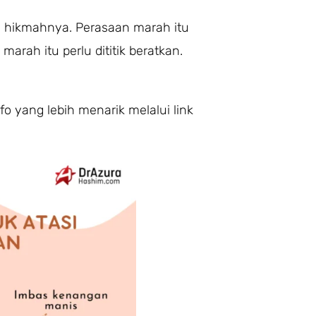
a hikmahnya. Perasaan marah itu
arah itu perlu dititik beratkan.
o yang lebih menarik melalui link