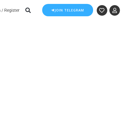
 / Register
JOIN TELEGRAM