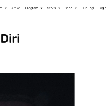
im
Artikel
Program
Servis
Shop
Hubungi
Login
Diri