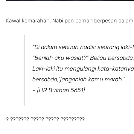
Kawal kemarahan. Nabi pon pernah berpesan dalam 
“Di dalam sebuah hadis: seorang laki-
“Berilah aku wasiat?” Beliau bersabd
Laki-laki itu mengulangi kata-katanya,
bersabda,”janganlah kamu marah.”
– [HR Bukhari 5651]
? ??????? ????? ????? ?????????