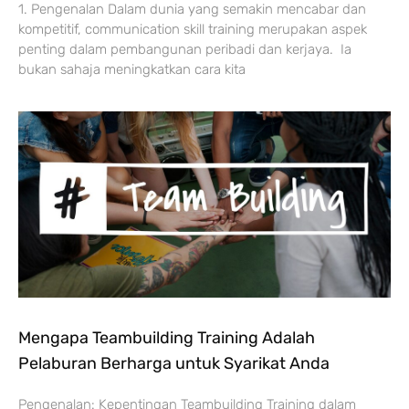
1. Pengenalan Dalam dunia yang semakin mencabar dan
kompetitif, communication skill training merupakan aspek
penting dalam pembangunan peribadi dan kerjaya. Ia
bukan sahaja meningkatkan cara kita
Mengapa Teambuilding Training Adalah
Pelaburan Berharga untuk Syarikat Anda
Pengenalan: Kepentingan Teambuilding Training dalam