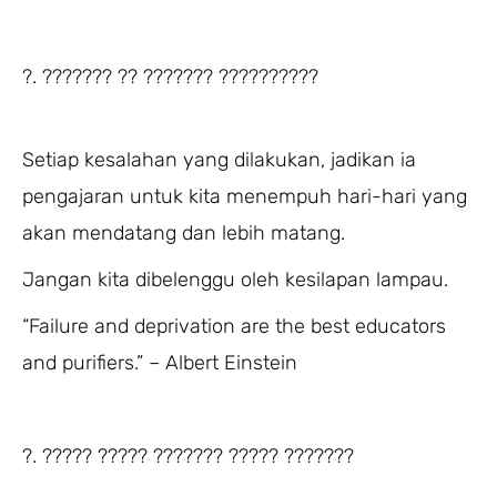
?. ??????? ?? ??????? ??????????
Setiap kesalahan yang dilakukan, jadikan ia
pengajaran untuk kita menempuh hari-hari yang
akan mendatang dan lebih matang.
Jangan kita dibelenggu oleh kesilapan lampau.
“Failure and deprivation are the best educators
and purifiers.” – Albert Einstein
?. ????? ????? ??????? ????? ???????