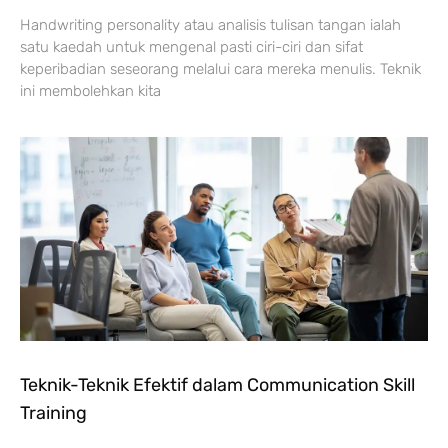
Handwriting personality atau analisis tulisan tangan ialah
satu kaedah untuk mengenal pasti ciri-ciri dan sifat
keperibadian seseorang melalui cara mereka menulis. Teknik
ini membolehkan kita
Teknik-Teknik Efektif dalam Communication Skill
Training