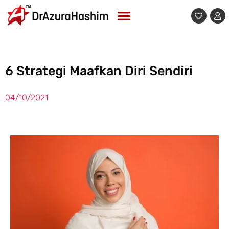
Skip
to
content
6 Strategi Maafkan Diri Sendiri
04/10/2021