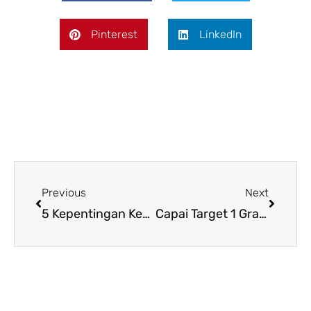
Pinterest
LinkedIn
Prev
Next
Previous
Next
5 Kepentingan Kepimpinan Untuk Mencapai Kejayaan
Capai Target 1 Gram Emas Sebulan