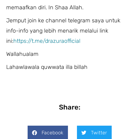
memaafkan diri. In Shaa Allah.
Jemput join ke channel telegram saya untuk
info-info yang lebih menarik melalui link
ini:
https://t.me/drazuraofficial
Wallahualam
Lahawlawala quwwata illa billah
Share:
Facebook
Twitter