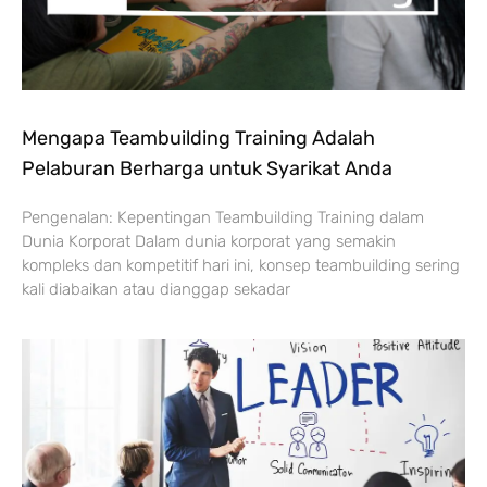
Mengapa Teambuilding Training Adalah
Pelaburan Berharga untuk Syarikat Anda
Pengenalan: Kepentingan Teambuilding Training dalam
Dunia Korporat Dalam dunia korporat yang semakin
kompleks dan kompetitif hari ini, konsep teambuilding sering
kali diabaikan atau dianggap sekadar