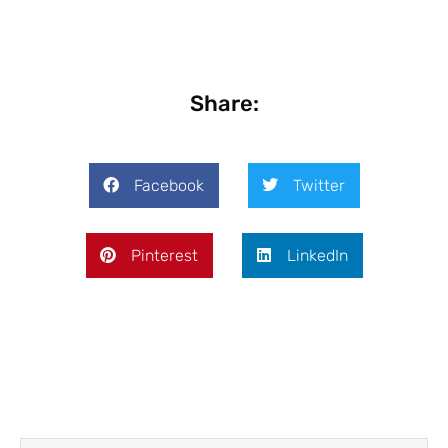
Share:
Facebook
Twitter
Pinterest
LinkedIn