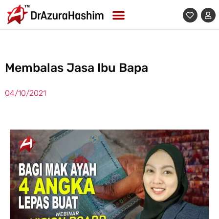
Skip
to
content
Membalas Jasa Ibu Bapa
04/10/2021