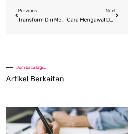
Prev
Next
Previous
Next
Transform Diri Menjadi Positif
Cara Mengawal Depression
Jom baca lagi...
Artikel Berkaitan