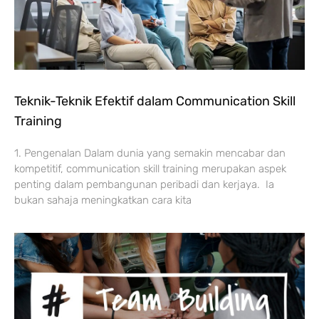
Teknik-Teknik Efektif dalam Communication Skill
Training
1. Pengenalan Dalam dunia yang semakin mencabar dan
kompetitif, communication skill training merupakan aspek
penting dalam pembangunan peribadi dan kerjaya. Ia
bukan sahaja meningkatkan cara kita