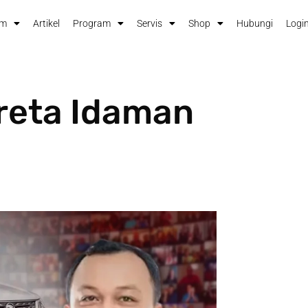
im
Artikel
Program
Servis
Shop
Hubungi
Login
reta Idaman