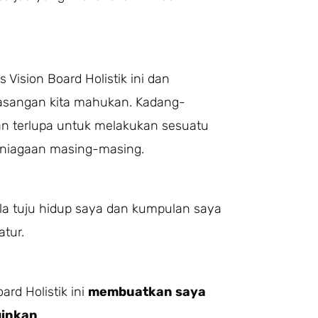
 Vision Board Holistik ini dan
asangan kita mahukan. Kadang-
n terlupa untuk melakukan sesuatu
rniagaan masing-masing.
hala tuju hidup saya dan kumpulan saya
atur.
ard Holistik ini
membuatkan saya
ginkan
.