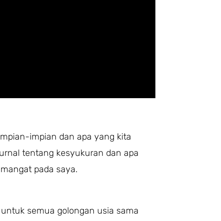
h impian-impian dan apa yang kita
jurnal tentang kesyukuran dan apa
emangat pada saya.
ai untuk semua golongan usia sama