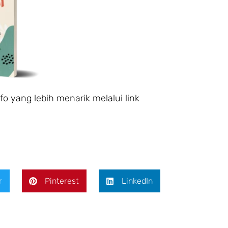
o yang lebih menarik melalui link
r
Pinterest
LinkedIn