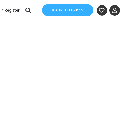
 / Register
JOIN TELEGRAM