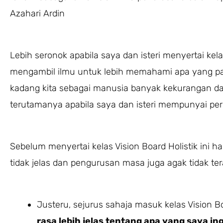
Azahari Ardin
Lebih seronok apabila saya dan isteri menyertai kelas
mengambil ilmu untuk lebih memahami apa yang p
kadang kita sebagai manusia banyak kekurangan da
terutamanya apabila saya dan isteri mempunyai pe
Sebelum menyertai kelas Vision Board Holistik ini 
tidak jelas dan pengurusan masa juga agak tidak ter
Justeru, sejurus sahaja masuk kelas Vision Bo
rasa lebih jelas tentang apa yang saya in