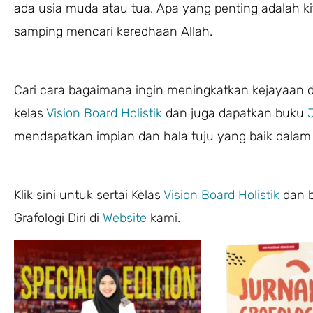
ada usia muda atau tua. Apa yang penting adalah k
samping mencari keredhaan Allah.
Cari cara bagaimana ingin meningkatkan kejayaan d
kelas
Vision Board Holistik
dan juga dapatkan buku
J
mendapatkan impian dan hala tuju yang baik dalam 
Klik sini untuk sertai Kelas
Vision Board Holistik
dan b
Grafologi Diri di
Website
kami.