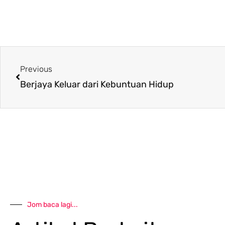
Prev
Previous
Berjaya Keluar dari Kebuntuan Hidup
Jom baca lagi...