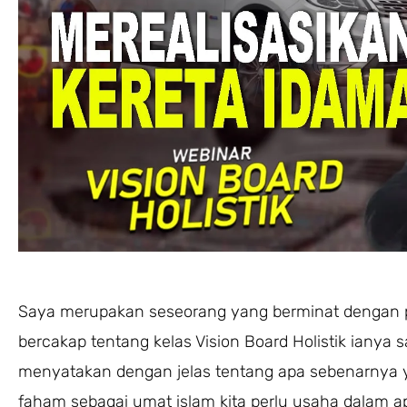
Saya merupakan seseorang yang berminat dengan pe
bercakap tentang kelas Vision Board Holistik iany
menyatakan dengan jelas tentang apa sebenarnya
faham sebagai umat islam kita perlu usaha dalam ap