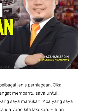
lbagai jenis perniagaan. Jika
a sangat membantu saya untuk
 yang saya mahukan. Apa yang saya
a jua yang kita lakukan. – Tuan