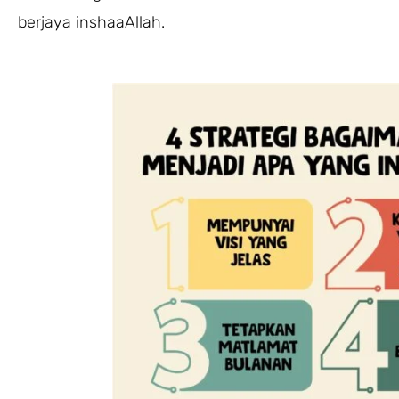
berjaya inshaaAllah.