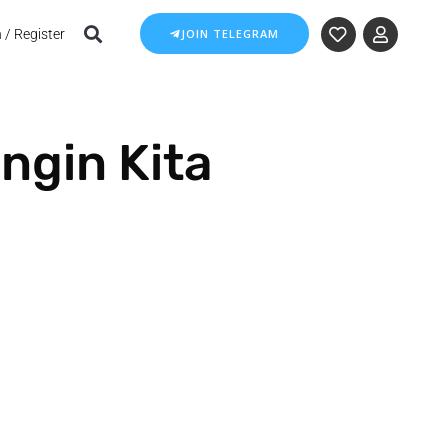
 / Register
JOIN TELEGRAM
ngin Kita