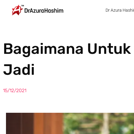
Skip
Dr Azura Hash
to
content
Bagaimana Untuk M
Jadi
15/12/2021