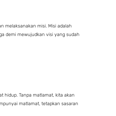
an melaksanakan misi. Misi adalah
juga demi mewujudkan visi yang sudah
t hidup. Tanpa matlamat, kita akan
mempunyai matlamat, tetapkan sasaran