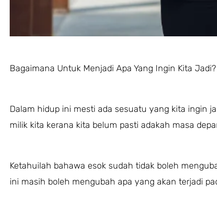
Bagaimana Untuk Menjadi Apa Yang Ingin Kita Jadi?
Dalam hidup ini mesti ada sesuatu yang kita ingin jad
milik kita kerana kita belum pasti adakah masa depan
Ketahuilah bahawa esok sudah tidak boleh mengubah 
ini masih boleh mengubah apa yang akan terjadi pad