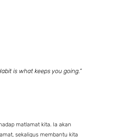
Habit is what keeps you going.”
hadap matlamat kita. Ia akan
amat, sekaligus membantu kita