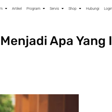
im
Artikel
Program
Servis
Shop
Hubungi
Login
enjadi Apa Yang I