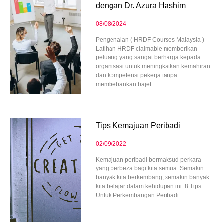
dengan Dr. Azura Hashim
08/08/2024
Pengenalan ( HRDF Courses Malaysia )
Latihan HRDF claimable memberikan
peluang yang sangat berharga kepada
organisasi untuk meningkatkan kemahiran
dan kompetensi pekerja tanpa
membebankan bajet
Tips Kemajuan Peribadi
02/09/2022
Kemajuan peribadi bermaksud perkara
yang berbeza bagi kita semua. Semakin
banyak kita berkembang, semakin banyak
kita belajar dalam kehidupan ini. 8 Tips
Untuk Perkembangan Peribadi