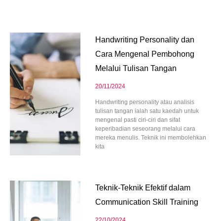
Page
Page
Page
Page
Page
Handwriting Personality dan
Cara Mengenal Pembohong
Melalui Tulisan Tangan
20/11/2024
Handwriting personality atau analisis
tulisan tangan ialah satu kaedah untuk
mengenal pasti ciri-ciri dan sifat
keperibadian seseorang melalui cara
mereka menulis. Teknik ini membolehkan
kita
Teknik-Teknik Efektif dalam
Communication Skill Training
22/10/2024