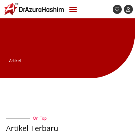
Skip
to
content
Artikel
On Top
Artikel Terbaru