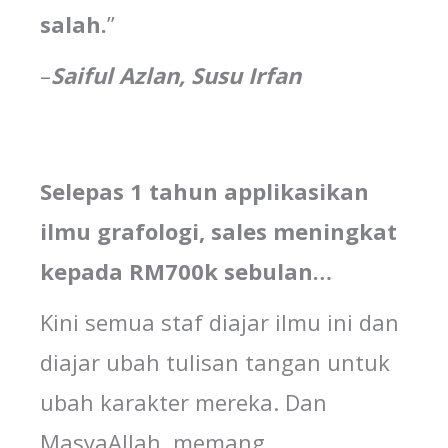
salah
.
”
–
Saiful
Azlan
,
Susu
Irfan
Selepas 1 tahun applikasikan
ilmu grafologi, sales meningkat
kepada RM700k sebulan…
Kini semua staf diajar ilmu ini dan
diajar ubah tulisan tangan untuk
ubah karakter mereka. Dan
MasyaAllah, memang