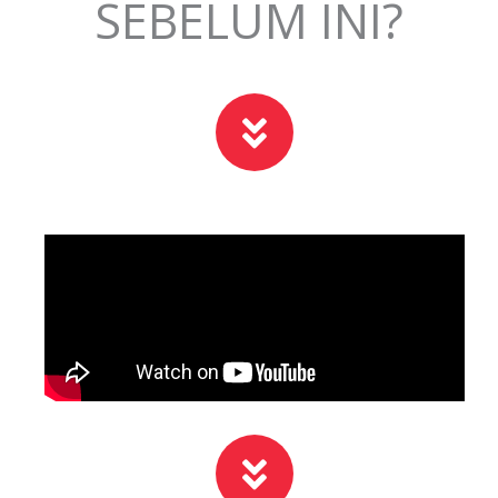
SEBELUM INI?