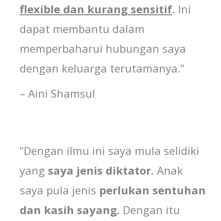
flexible dan kurang
sensitif
.
Ini
dapat membantu dalam
memperbaharui hubungan saya
dengan keluarga terutamanya.”
– Aini Shamsul
“Dengan ilmu ini saya mula selidiki
yang
saya
jenis
diktator
.
Anak
saya pula jenis
perlukan
sentuhan
dan
kasih
sayang
.
Dengan itu