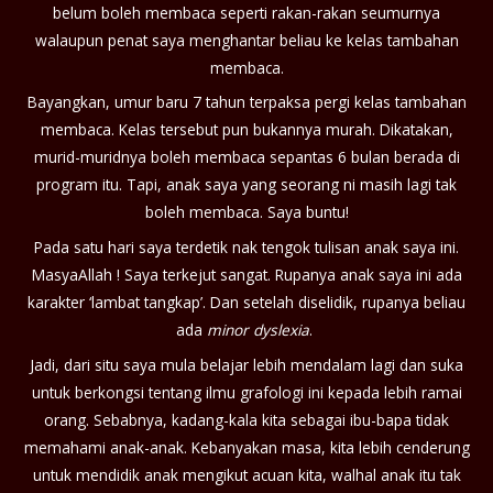
belum boleh membaca seperti rakan-rakan seumurnya
walaupun penat saya menghantar beliau ke kelas tambahan
membaca.
Bayangkan, umur baru 7 tahun terpaksa pergi kelas tambahan
membaca. Kelas tersebut pun bukannya murah. Dikatakan,
murid-muridnya boleh membaca sepantas 6 bulan berada di
program itu. Tapi, anak saya yang seorang ni masih lagi tak
boleh membaca. Saya buntu!
Pada satu hari saya terdetik nak tengok tulisan anak saya ini.
MasyaAllah ! Saya terkejut sangat. Rupanya anak saya ini ada
karakter ‘lambat tangkap’. Dan setelah diselidik, rupanya beliau
ada
minor dyslexia
.
Jadi, dari situ saya mula belajar lebih mendalam lagi dan suka
untuk berkongsi tentang ilmu grafologi ini kepada lebih ramai
orang. Sebabnya, kadang-kala kita sebagai ibu-bapa tidak
memahami anak-anak. Kebanyakan masa, kita lebih cenderung
untuk mendidik anak mengikut acuan kita, walhal anak itu tak