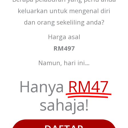
keluarkan untuk mengenal diri
dan orang sekeliling anda?
Harga asal
RM497
Namun, hari ini…
Hanya
RM47
sahaja!