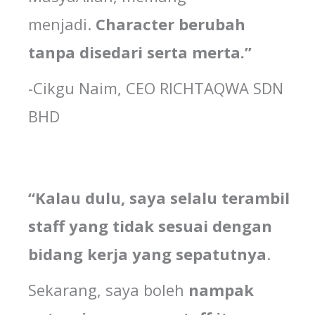
menjadi.
Character berubah
tanpa disedari serta merta.”
-Cikgu Naim, CEO RICHTAQWA SDN
BHD
“Kalau dulu,
saya
selalu
terambil
staff yang
tidak
sesuai
dengan
bidang kerja yang
sepatutnya
.
Sekarang, saya boleh
nampak