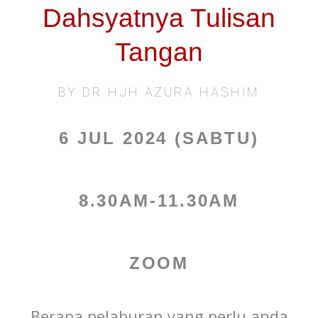
Dahsyatnya Tulisan
Tangan
BY DR HJH AZURA HASHIM
6 JUL 2024 (SABTU)
8.30AM-11.30AM
ZOOM
Berapa pelaburan yang perlu anda