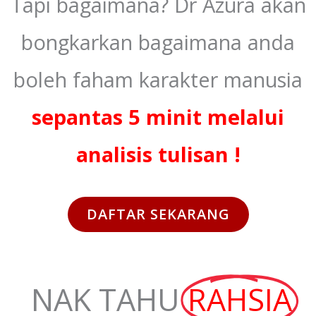
Tapi bagaimana? Dr Azura akan
bongkarkan bagaimana anda
boleh faham karakter manusia
sepantas 5 minit melalui
analisis tulisan !
DAFTAR SEKARANG
NAK TAHU
RAHSIA