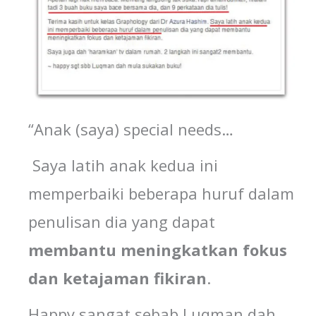
“Anak (saya) special needs…
Saya latih anak kedua ini
memperbaiki beberapa huruf dalam
penulisan dia yang dapat
membantu
meningkatkan
fokus
dan
ketajaman
fikiran
.
Happy sangat sebab Luqman dah