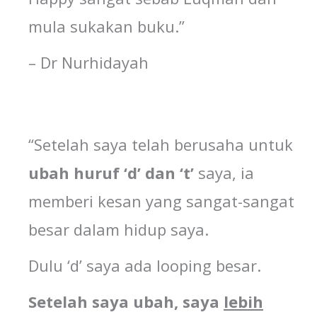
mula sukakan buku.”
– Dr Nurhidayah
“Setelah saya telah berusaha untuk
ubah
huruf
‘d’ dan ‘t’
saya, ia
memberi kesan yang sangat-sangat
besar dalam hidup saya.
Dulu ‘d’ saya ada looping besar.
Setelah
saya
ubah,
saya
lebih