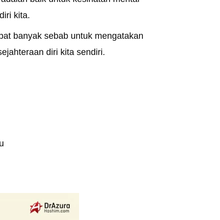
ri kita.
apat banyak sebab untuk mengatakan
ahteraan diri kita sendiri.
tu