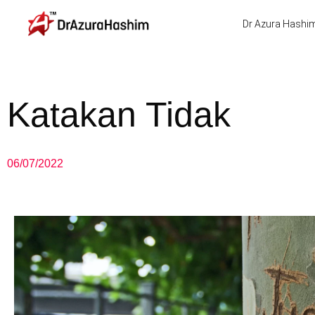
Skip
Dr Azura Hashi
to
content
Katakan Tidak
06/07/2022