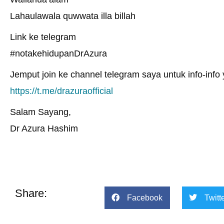
Lahaulawala quwwata illa billah
Link ke telegram
#notakehidupanDrAzura
Jemput join ke channel telegram saya untuk info-info y
https://t.me/drazuraofficial
Salam Sayang,
Dr Azura Hashim
Share:
Facebook
Twitt