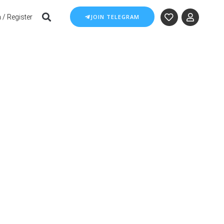
 / Register
JOIN TELEGRAM