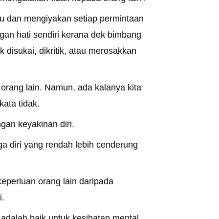
uju dan mengiyakan setiap permintaan
gan hati sendiri kerana dek bimbang
ak disukai, dikritik, atau merosakkan
rang lain. Namun, ada kalanya kita
ata tidak.
gan keyakinan diri.
a diri yang rendah lebih cenderung
perluan orang lain daripada
i.
a adalah baik untuk kesihatan mental