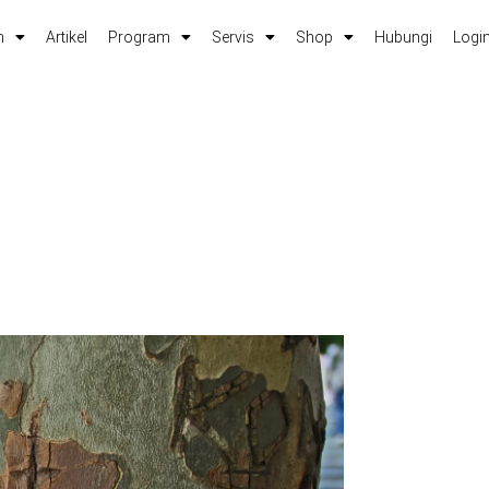
m
Artikel
Program
Servis
Shop
Hubungi
Login