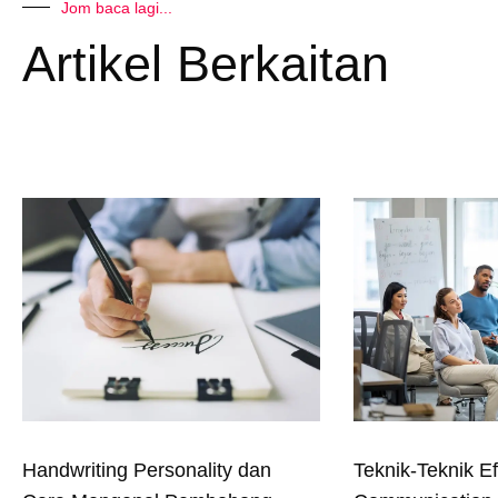
Jom baca lagi...
Artikel Berkaitan
Handwriting Personality dan
Teknik-Teknik Ef