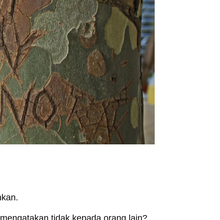
nkan.
mengatakan tidak kepada orang lain?