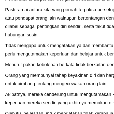
Pasti ramai antara kita yang pernah terpaksa berset
atau pendapat orang lain walaupun bertentangan den
dilabel sebagai pentingkan diri sendiri, serta takut tid
hubungan sosial.
Tidak mengapa untuk mengatakan ya dan membantu o
perlu mengutamakan keperluan dan belajar untuk berk
Menurut pakar, kebolehan berkata tidak berkaitan den
Orang yang mempunyai tahap keyakinan diri dan harg
untuk bimbang tentang mengecewakan orang lain.
Akibatnya, mereka cenderung untuk mengutamakan ke
keperluan mereka sendiri yang akhirnya memakan dir
Oleh itu, belajarlah untuk mengatakan tidak kerana i