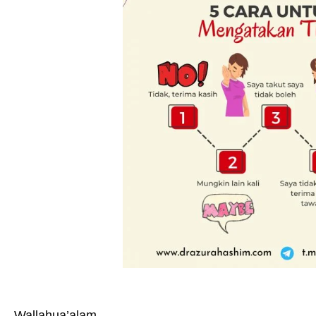
Wallahua’alam