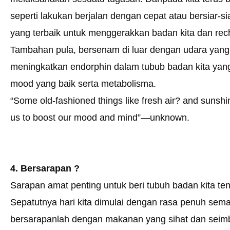
seperti lakukan berjalan dengan cepat atau bersiar-si
yang terbaik untuk menggerakkan badan kita dan rech
Tambahan pula, bersenam di luar dengan udara yang 
meningkatkan endorphin dalam tubub badan kita yan
mood yang baik serta metabolisma.
“Some old-fashioned things like fresh air? and sunshi
us to boost our mood and mind”—unknown.
4. Bersarapan ?
Sarapan amat penting untuk beri tubuh badan kita te
Sepatutnya hari kita dimulai dengan rasa penuh sema
bersarapanlah dengan makanan yang sihat dan seim