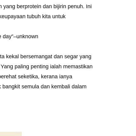
ang berprotein dan bijirin penuh. Ini
 keupayaan tubuh kita untuk
the day”–unknown
ita kekal bersemangat dan segar yang
. Yang paling penting ialah memastikan
erehat seketika, kerana ianya
k bangkit semula dan kembali dalam