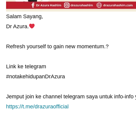
Salam Sayang,
Dr Azura.
Refresh yourself to gain new momentum.?
Link ke telegram
#notakehidupanDrAzura
Jemput join ke channel telegram saya untuk info-info y
https://t.me/drazuraofficial