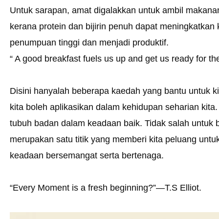
Untuk sarapan, amat digalakkan untuk ambil makanan y
kerana protein dan bijirin penuh dapat meningkatkan
penumpuan tinggi dan menjadi produktif.
“ A good breakfast fuels us up and get us ready for 
Disini hanyalah beberapa kaedah yang bantu untuk k
kita boleh aplikasikan dalam kehidupan seharian kita
tubuh badan dalam keadaan baik. Tidak salah untuk b
merupakan satu titik yang memberi kita peluang untu
keadaan bersemangat serta bertenaga.
“Every Moment is a fresh beginning?”—T.S Elliot.