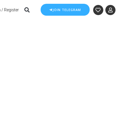
 / Register
JOIN TELEGRAM