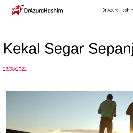
Skip
Dr Azura Hashi
to
content
Kekal Segar Sepan
23/08/2022