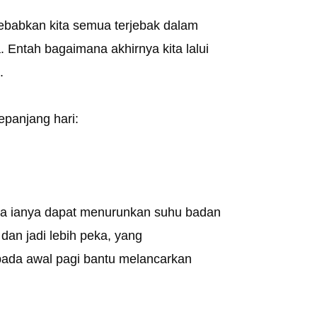
ebabkan kita semua terjebak dalam
. Entah bagaimana akhirnya kita lalui
.
sepanjang hari:
na ianya dapat menurunkan suhu badan
dan jadi lebih peka, yang
 pada awal pagi bantu melancarkan