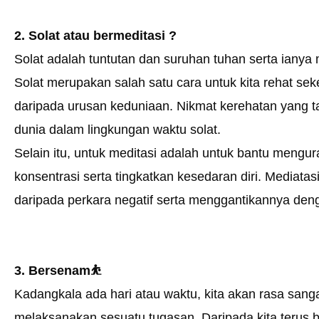
2. Solat atau bermeditasi ?
Solat adalah tuntutan dan suruhan tuhan serta iany
Solat merupakan salah satu cara untuk kita rehat se
daripada urusan keduniaan. Nikmat kerehatan yang ta
dunia dalam lingkungan waktu solat.
Selain itu, untuk meditasi adalah untuk bantu mengur
konsentrasi serta tingkatkan kesedaran diri. Mediatasi
daripada perkara negatif serta menggantikannya deng
3. Bersenam⛹️
Kadangkala ada hari atau waktu, kita akan rasa sanga
melaksanakan sesuatu tugasan. Daripada kita terus be