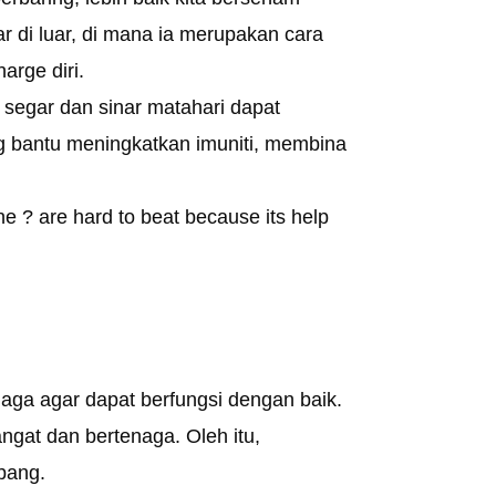
ar di luar, di mana ia merupakan cara
arge diri.
segar dan sinar matahari dapat
g bantu meningkatkan imuniti, membina
ne ? are hard to beat because its help
naga agar dapat berfungsi dengan baik.
ngat dan bertenaga. Oleh itu,
bang.