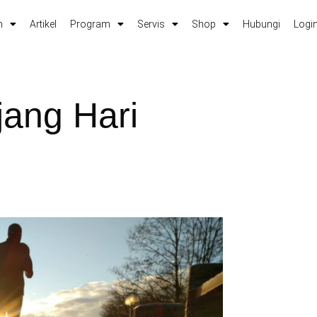
m
Artikel
Program
Servis
Shop
Hubungi
Login
jang Hari