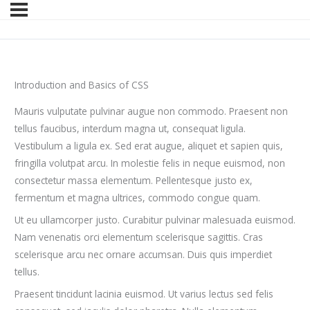
Introduction and Basics of CSS
Mauris vulputate pulvinar augue non commodo. Praesent non
tellus faucibus, interdum magna ut, consequat ligula.
Vestibulum a ligula ex. Sed erat augue, aliquet et sapien quis,
fringilla volutpat arcu. In molestie felis in neque euismod, non
consectetur massa elementum. Pellentesque justo ex,
fermentum et magna ultrices, commodo congue quam.
Ut eu ullamcorper justo. Curabitur pulvinar malesuada euismod.
Nam venenatis orci elementum scelerisque sagittis. Cras
scelerisque arcu nec ornare accumsan. Duis quis imperdiet
tellus.
Praesent tincidunt lacinia euismod. Ut varius lectus sed felis