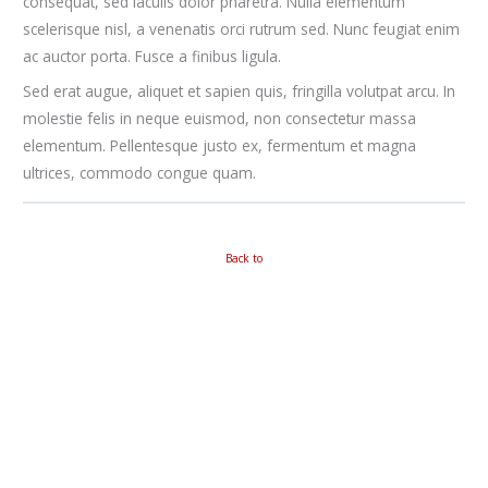
consequat, sed iaculis dolor pharetra. Nulla elementum
scelerisque nisl, a venenatis orci rutrum sed. Nunc feugiat enim
ac auctor porta. Fusce a finibus ligula.
Sed erat augue, aliquet et sapien quis, fringilla volutpat arcu. In
molestie felis in neque euismod, non consectetur massa
elementum. Pellentesque justo ex, fermentum et magna
ultrices, commodo congue quam.
Back to