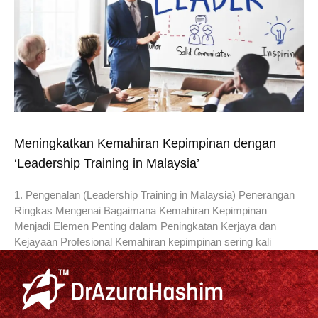
Meningkatkan Kemahiran Kepimpinan dengan
‘Leadership Training in Malaysia’
1. Pengenalan (Leadership Training in Malaysia) Penerangan
Ringkas Mengenai Bagaimana Kemahiran Kepimpinan
Menjadi Elemen Penting dalam Peningkatan Kerjaya dan
Kejayaan Profesional Kemahiran kepimpinan sering kali