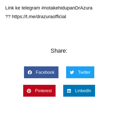
Link ke telegram #notakehidupanDrAzura
?? https://t.me/drazuraofficial
Share:
Facebook
Twitter
Pinterest
LinkedIn