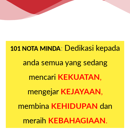
Dedikasi kepada
:
101 NOTA MINDA
anda semua yang sedang
mencari
KEKUATAN
,
mengejar
KEJAYAAN
,
membina
KEHIDUPAN
dan
meraih
KEBAHAGIAAN
.