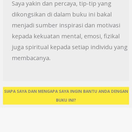
Saya yakin dan percaya, tip-tip yang
dikongsikan di dalam buku ini bakal
menjadi sumber inspirasi dan motivasi
kepada kekuatan mental, emosi, fizikal
juga spiritual kepada setiap individu yang
membacanya.
SIAPA SAYA DAN MENGAPA SAYA INGIN BANTU ANDA DENGAN
BUKU INI?