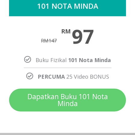
101 NOTA MINDA
97
RM
RM
147
Buku Fizikal
101 Nota Minda
PERCUMA
25 Video BONUS
Dapatkan Buku 101 Nota
Minda