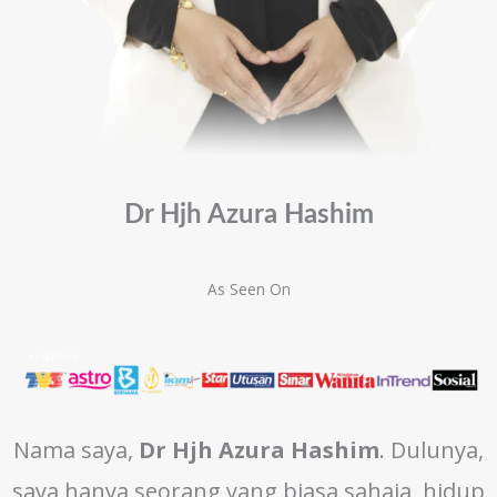
Dr Hjh Azura Hashim
As Seen On
Nama saya,
Dr Hjh Azura Hashim
. Dulunya,
saya hanya seorang yang biasa sahaja, hidup