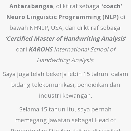
Antarabangsa
, diiktiraf sebagai
‘coach’
Neuro Linguistic Programming (NLP)
di
bawah NFNLP, USA, dan diiktiraf sebagai
‘Certified Master of Handwriting Analysis
‘
dari
KAROHS
International School of
Handwriting Analysis
.
Saya juga telah bekerja lebih 15 tahun dalam
bidang telekomunikasi, pendidikan dan
industri kewangan.
Selama 15 tahun itu, saya pernah
memegang jawatan sebagai Head of
Property dan Site Acquisition di syarikat