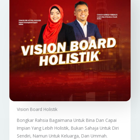
Vision Board Holistik
Bongkar Rahsia Bagaimana Untuk Bina Dan Capai
Impian Yang Lebih Holistik, Bukan Sahaja Untuk Diri
Sendiri, Namun Untuk Keluarga, Dan Ummah.