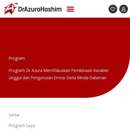
Skip
to
content
Program
Program Dr Azura Memfokuskan Pembinaan Karakter
Unggul dan Pengurusan Emosi Serta Minda Dalaman
Sertai
Program Saya