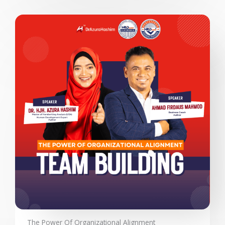
The Power Of Organizational Alignment