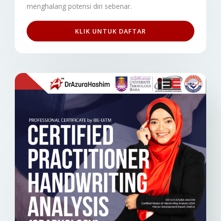
menghalang potensi diri sebenar.
KLIK UNTUK DAFTAR