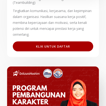
(Teambuilding)
Tingkatkan komunikasi, kerjasama, dan kepimpinan
dalam organisasi. Hasilkan suasana kerja positif,
membina kepercayaan dan motivasi, serta kenali
potensi diri untuk mencapai prestasi kerja yang
cemerlang.
KLIK UNTUK DAFTAR