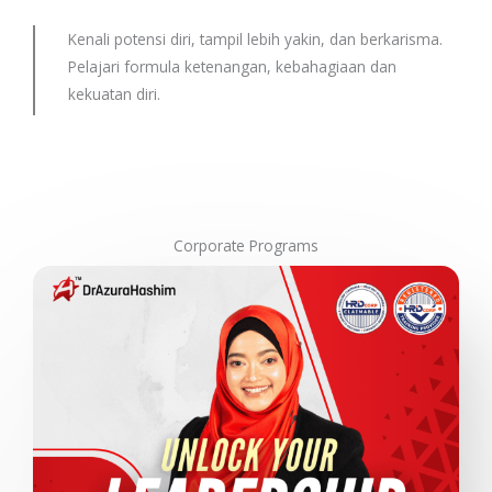
Kenali potensi diri, tampil lebih yakin, dan berkarisma.
Pelajari formula ketenangan, kebahagiaan dan
kekuatan diri.
Corporate Programs