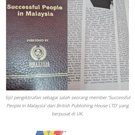
Sijil pengiktirafan sebagai salah seorang member ‘Successful
People In Malaysia’ dari British Publishing House LTD’ yang
berpusat di UK.