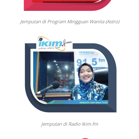
Jemputan di Program Mingguan Wanita (Astro)
Jemputan di Radio Ikim.fm