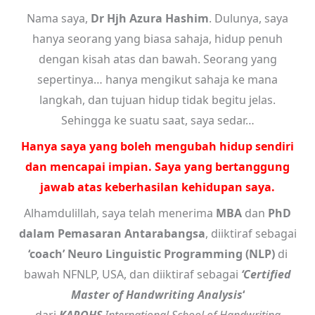
Nama saya,
Dr Hjh Azura Hashim
. Dulunya, saya
hanya seorang yang biasa sahaja, hidup penuh
dengan kisah atas dan bawah. Seorang yang
sepertinya… hanya mengikut sahaja ke mana
langkah, dan tujuan hidup tidak begitu jelas.
Sehingga ke suatu saat, saya sedar…
Hanya saya yang boleh mengubah hidup sendiri
dan mencapai impian.
Saya yang bertanggung
jawab atas keberhasilan kehidupan saya.
Alhamdulillah, saya telah menerima
MBA
dan
PhD
dalam Pemasaran Antarabangsa
, diiktiraf sebagai
‘coach’ Neuro Linguistic Programming (NLP)
di
bawah NFNLP, USA, dan diiktiraf sebagai
‘Certified
Master of Handwriting Analysis
‘
dari
KAROHS
International School of Handwriting