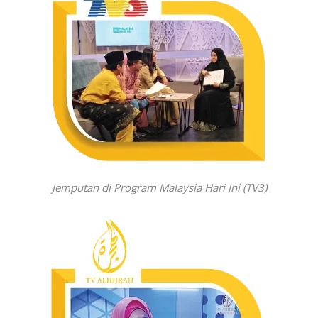
Jemputan di Program Malaysia Hari Ini (TV3)