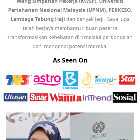
Wang Simpanan Pekerja (KWSP), Universiti
Pertahanan Nasional Malaysia (UPNM), PERKESO,
Lembaga Tabung Haji
dan banyak lagi. Saya juga
telah berjaya membantu ribuan peserta
transformasikan kehebatan diri melalui perkongsian
dan mengenal potensi mereka.
As Seen On