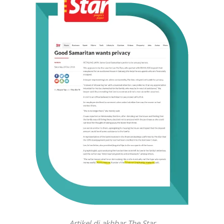
Artikel di akhbar The Star