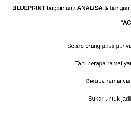
BLUEPRINT
bagaimana
ANALISA
& bangun
“
AC
Setiap orang pasti puny
Tapi berapa ramai y
Berapa ramai ya
Sukar untuk jad