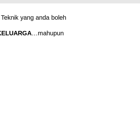
Teknik yang anda boleh
KELUARGA
…mahupun