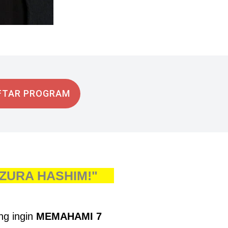
FTAR PROGRAM
AZURA HASHIM!"
g ingin
MEMAHAMI 7