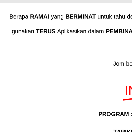
Berapa
RAMAI
yang
BERMINAT
untuk tahu d
gunakan
TERUS
Aplikasikan dalam
PEMBIN
Jom be
I
PROGRAM 
TARIKH