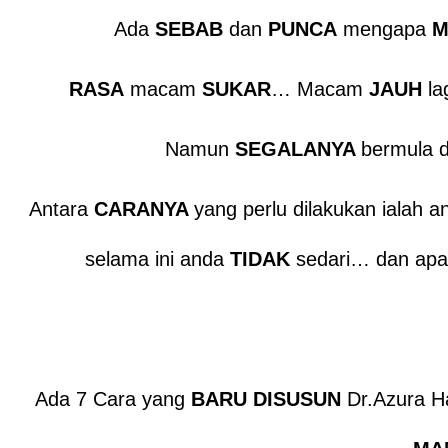
Ada
SEBAB
dan
PUNCA
mengapa
M
RASA
macam
SUKAR
… Macam
JAUH
la
Namun
SEGALANYA
bermula 
Antara
CARANYA
yang perlu dilakukan ialah a
selama ini anda
TIDAK
sedari… dan apa
Ada 7 Cara yang
BARU DISUSUN
Dr.Azura H