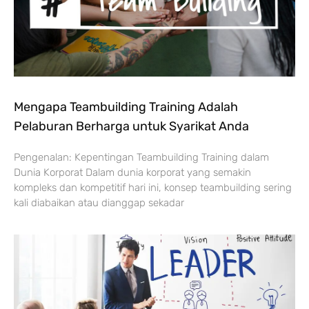
Mengapa Teambuilding Training Adalah
Pelaburan Berharga untuk Syarikat Anda
Pengenalan: Kepentingan Teambuilding Training dalam
Dunia Korporat Dalam dunia korporat yang semakin
kompleks dan kompetitif hari ini, konsep teambuilding sering
kali diabaikan atau dianggap sekadar