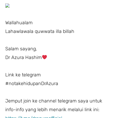
Wallahualam
Lahawlawala quwwata illa billah
Salam sayang,
Dr Azura Hashim
Link ke telegram
#notakehidupanDrAzura
Jemput join ke channel telegram saya untuk
info-info yang lebih menarik melalui link ini: