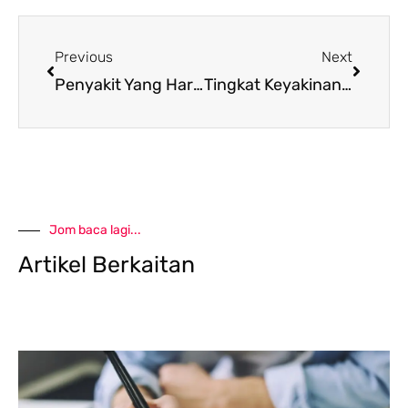
Prev
Next
Previous
Next
Penyakit Yang Harus Dielakkan
Tingkat Keyakinan Diri
Jom baca lagi...
Artikel Berkaitan