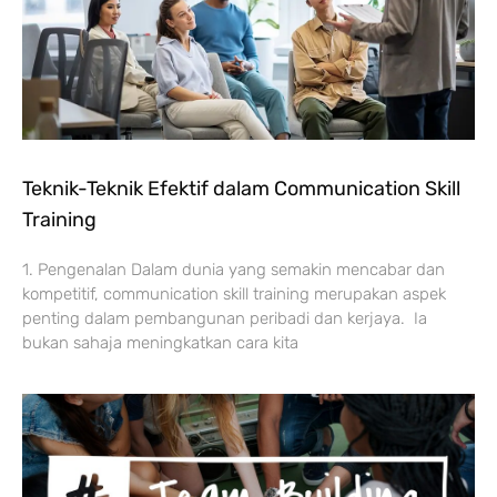
Teknik-Teknik Efektif dalam Communication Skill
Training
1. Pengenalan Dalam dunia yang semakin mencabar dan
kompetitif, communication skill training merupakan aspek
penting dalam pembangunan peribadi dan kerjaya. Ia
bukan sahaja meningkatkan cara kita