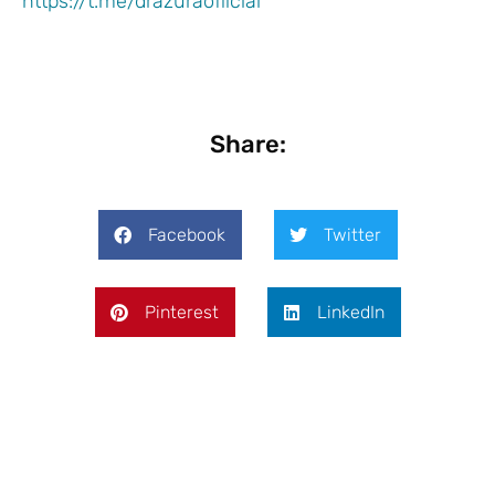
https://t.me/drazuraofficial
Share:
Facebook
Twitter
Pinterest
LinkedIn