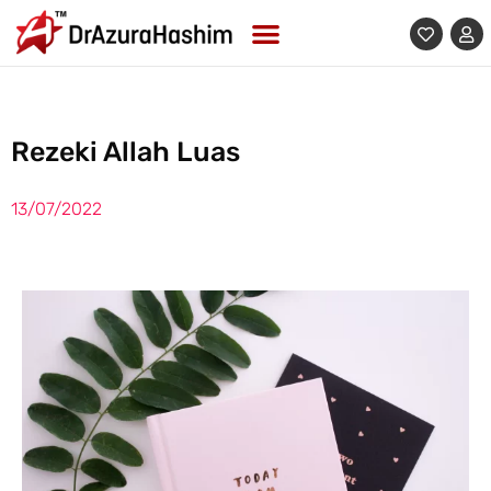
Skip
to
content
Rezeki Allah Luas
13/07/2022