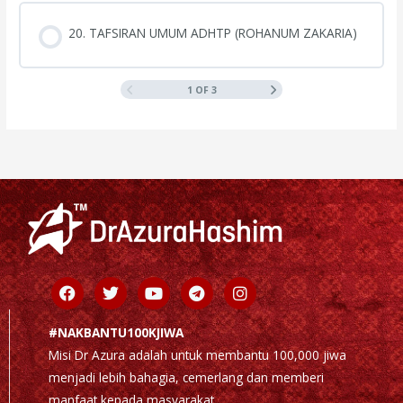
20. TAFSIRAN UMUM ADHTP (ROHANUM ZAKARIA)
1 OF 3
Facebook
Twitter
Youtube
Telegram
Instagram
#NAKBANTU100KJIWA
Misi Dr Azura adalah untuk membantu 100,000 jiwa
menjadi lebih bahagia, cemerlang dan memberi
manfaat kepada masyarakat.