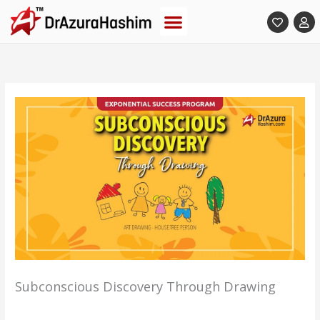
Skip
to
content
Subconscious Discovery Through Drawing