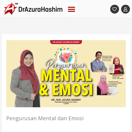
Skip
to
content
Pengurusan Mental dan Emosi