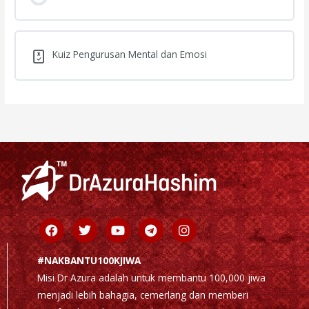
Kuiz Pengurusan Mental dan Emosi
Facebook
Twitter
Youtube
Telegram
Instagram
#NAKBANTU100KJIWA
Misi Dr Azura adalah untuk membantu 100,000 jiwa
menjadi lebih bahagia, cemerlang dan memberi