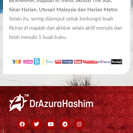
BERNAMA, majalah In Trend, akhbar The Star,
Sinar Harian, Utusan Malaysia dan Harian Metro
.
Selain itu, sering dijemput untuk berkongsi buah
fikiran di majalah dan akhbar selain aktif menulis dan
telah menulis 5 buah buku.
Facebook
Twitter
Youtube
Telegram
Instagram