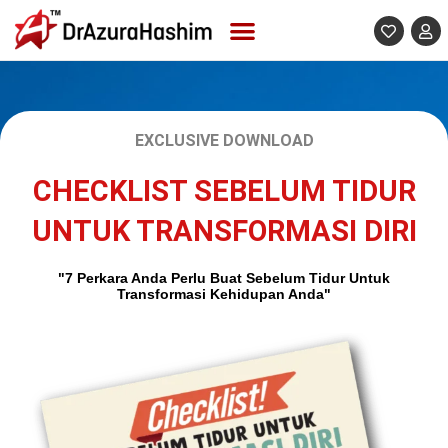
Skip
to
content
EXCLUSIVE DOWNLOAD
CHECKLIST SEBELUM TIDUR
UNTUK TRANSFORMASI DIRI
"7 Perkara Anda Perlu Buat Sebelum Tidur Untuk
Transformasi Kehidupan Anda"