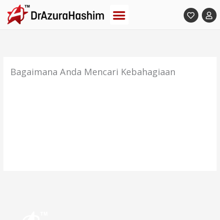
Skip
to
content
Bagaimana Anda Mencari Kebahagiaan