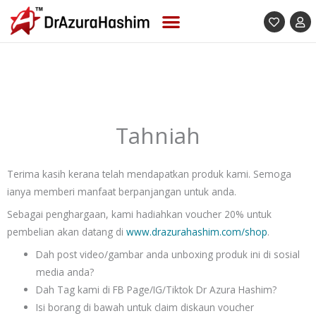
Skip
to
content
Tahniah
Terima kasih kerana telah mendapatkan produk kami. Semoga
ianya memberi manfaat berpanjangan untuk anda.
Sebagai penghargaan, kami hadiahkan voucher 20% untuk
pembelian akan datang di
www.drazurahashim.com/shop
.
Dah post video/gambar anda
unboxing
produk ini di sosial
media anda?
Dah Tag kami di FB Page/IG/Tiktok
Dr Azura Hashim?
Isi borang di bawah untuk claim diskaun voucher