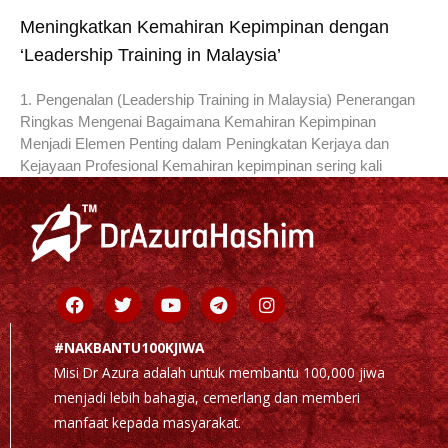
Meningkatkan Kemahiran Kepimpinan dengan
‘Leadership Training in Malaysia’
1. Pengenalan (Leadership Training in Malaysia) Penerangan
Ringkas Mengenai Bagaimana Kemahiran Kepimpinan
Menjadi Elemen Penting dalam Peningkatan Kerjaya dan
Kejayaan Profesional Kemahiran kepimpinan sering kali
Facebook
Twitter
Youtube
Telegram
Instagram
#NAKBANTU100KJIWA
Misi Dr Azura adalah untuk membantu 100,000 jiwa
menjadi lebih bahagia, cemerlang dan memberi
manfaat kepada masyarakat.