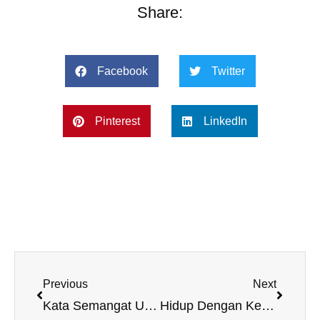
Share:
Facebook
Twitter
Pinterest
LinkedIn
Prev
Next
Previous
Next
Kata Semangat Untuk Diri
Hidup Dengan Keyakinan