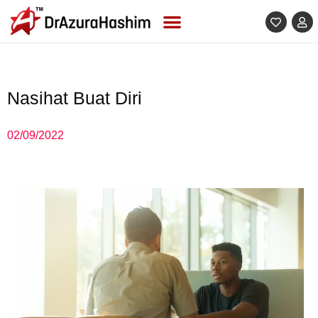
Skip
to
content
Nasihat Buat Diri
02/09/2022