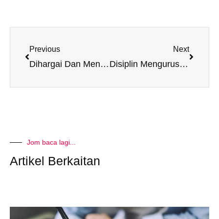
Prev
Next
Previous
Next
Dihargai Dan Menghargai
Disiplin Mengurus Masa
Jom baca lagi...
Artikel Berkaitan