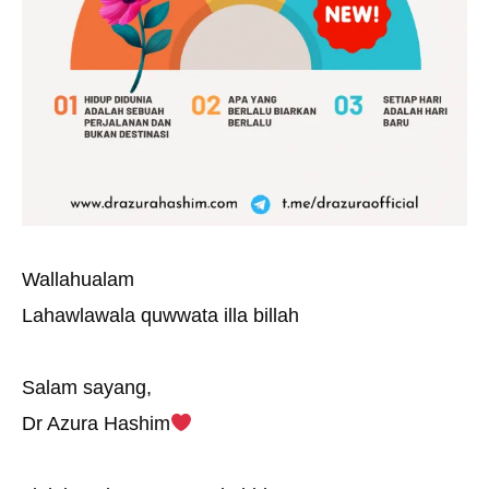
Wallahualam
Lahawlawala quwwata illa billah
Salam sayang,
Dr Azura Hashim