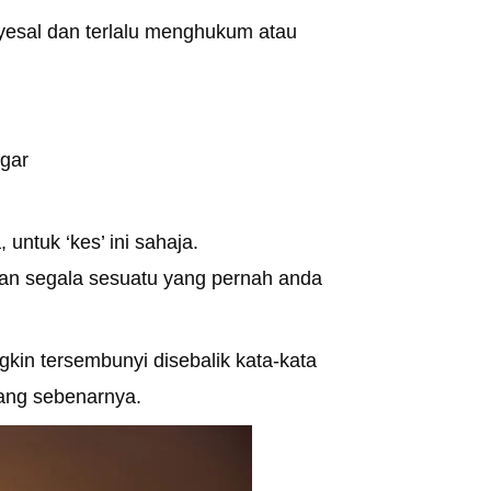
nyesal dan terlalu menghukum atau
ngar
 untuk ‘kes’ ini sahaja.
an segala sesuatu yang pernah anda
in tersembunyi disebalik kata-kata
ang sebenarnya.