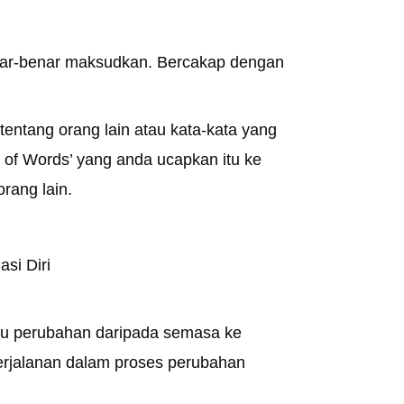
nar-benar maksudkan. Bercakap dengan
tentang orang lain atau kata-kata yang
 of Words’ yang anda ucapkan itu ke
rang lain.
si Diri
atu perubahan daripada semasa ke
perjalanan dalam proses perubahan