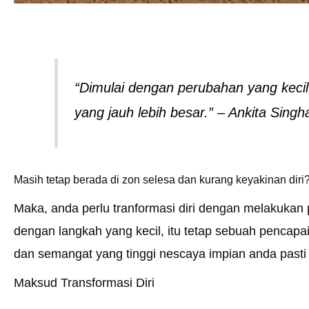
“Dimulai dengan perubahan yang kec
yang jauh lebih besar.” – Ankita Singh
Masih tetap berada di zon selesa dan kurang keyakinan diri
Maka, anda perlu tranformasi diri dengan melakuka
dengan langkah yang kecil, itu tetap sebuah pencap
dan semangat yang tinggi nescaya impian anda pasti 
Maksud Transformasi Diri