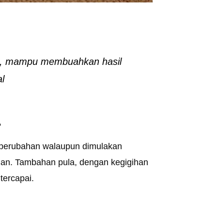
il, mampu membuahkan hasil
al
?
n perubahan walaupun dimulakan
aian. Tambahan pula, dengan kegigihan
tercapai.