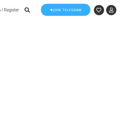
 / Register
JOIN TELEGRAM