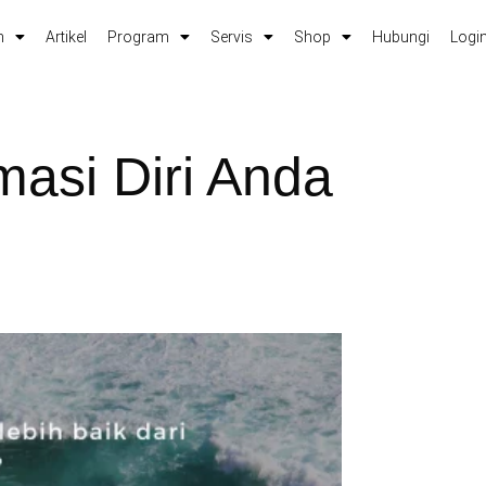
m
Artikel
Program
Servis
Shop
Hubungi
Login
masi Diri Anda