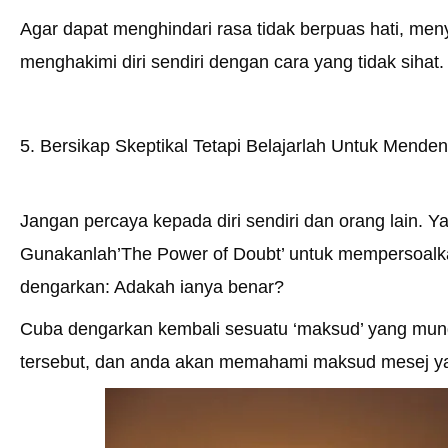
Agar dapat menghindari rasa tidak berpuas hati, me
menghakimi diri sendiri dengan cara yang tidak sihat.
5. Bersikap Skeptikal Tetapi Belajarlah Untuk Mende
Jangan percaya kepada diri sendiri dan orang lain. Ya,
Gunakanlah’The Power of Doubt’ untuk mempersoalk
dengarkan: Adakah ianya benar?
Cuba dengarkan kembali sesuatu ‘maksud’ yang mungk
tersebut, dan anda akan memahami maksud mesej y