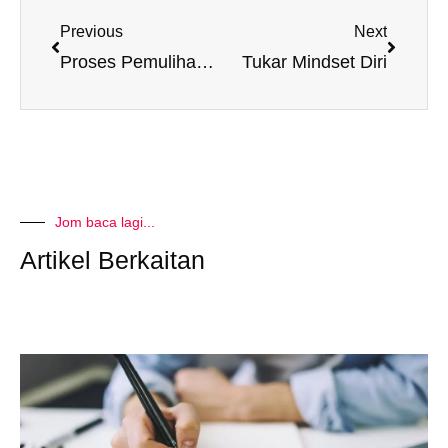
Prev
Next
Previous
Next
Proses Pemulihan Diri
Tukar Mindset Diri
Jom baca lagi...
Artikel Berkaitan