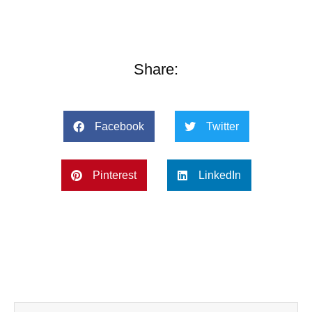
Share:
Facebook
Twitter
Pinterest
LinkedIn