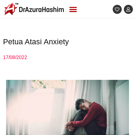
Skip
to
content
Petua Atasi Anxiety
17/08/2022