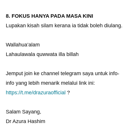
8. FOKUS HANYA PADA MASA KINI
Lupakan kisah silam kerana ia tidak boleh diulang.
Wallahua’alam
Lahaulawala quwwata illa billah
Jemput join ke channel telegram saya untuk info-
info yang lebih menarik melalui link ini:
https://t.me/drazuraofficial
?
Salam Sayang,
Dr Azura Hashim