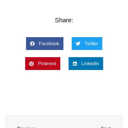
Share:
Facebook
Twitter
Pinterest
LinkedIn
Prev
Next