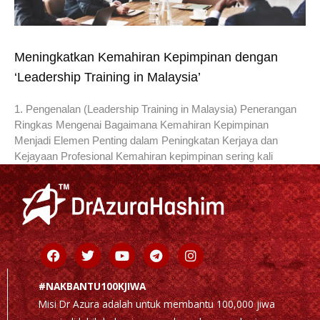
Meningkatkan Kemahiran Kepimpinan dengan
‘Leadership Training in Malaysia’
1. Pengenalan (Leadership Training in Malaysia) Penerangan
Ringkas Mengenai Bagaimana Kemahiran Kepimpinan
Menjadi Elemen Penting dalam Peningkatan Kerjaya dan
Kejayaan Profesional Kemahiran kepimpinan sering kali
Facebook
Twitter
Youtube
Telegram
Instagram
#NAKBANTU100KJIWA
Misi Dr Azura adalah untuk membantu 100,000 jiwa