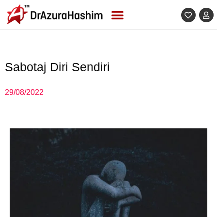
Skip
to
content
Sabotaj Diri Sendiri
29/08/2022