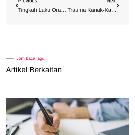
Previous
Next
Tingkah Laku Orang Toksik
Trauma Kanak-Kanak
Jom baca lagi...
Artikel Berkaitan