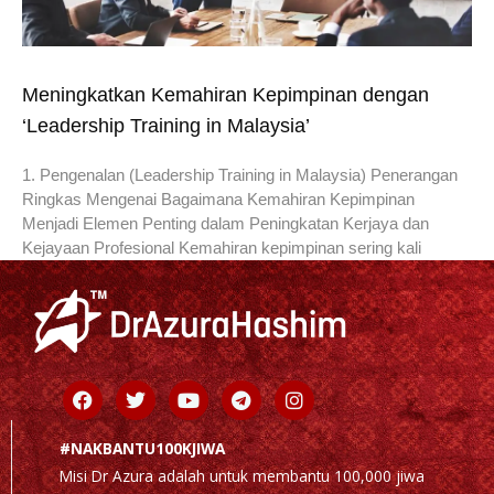
Meningkatkan Kemahiran Kepimpinan dengan
‘Leadership Training in Malaysia’
1. Pengenalan (Leadership Training in Malaysia) Penerangan
Ringkas Mengenai Bagaimana Kemahiran Kepimpinan
Menjadi Elemen Penting dalam Peningkatan Kerjaya dan
Kejayaan Profesional Kemahiran kepimpinan sering kali
Facebook
Twitter
Youtube
Telegram
Instagram
#NAKBANTU100KJIWA
Misi Dr Azura adalah untuk membantu 100,000 jiwa