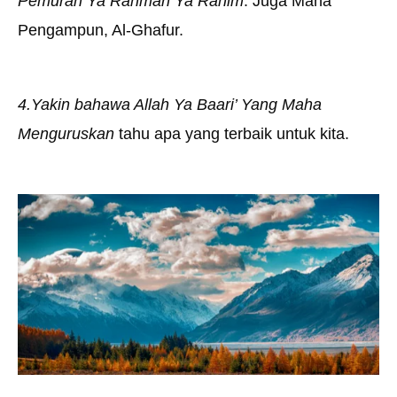
Pemurah Ya Rahman Ya Rahim
. Juga Maha
Pengampun, Al-Ghafur.
4.Yakin bahawa Allah Ya Baari’ Yang Maha
Menguruskan
tahu apa yang terbaik untuk kita.