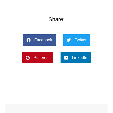
Share:
Facebook
Twitter
Pinterest
LinkedIn
Prev
Next