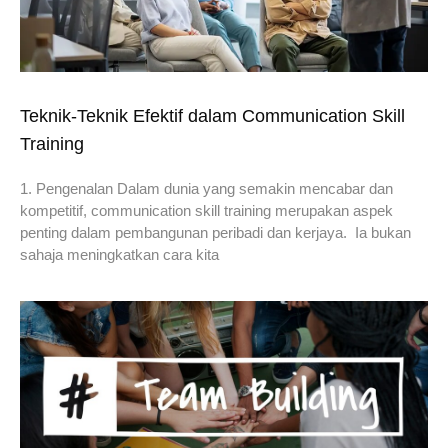
Teknik-Teknik Efektif dalam Communication Skill
Training
1. Pengenalan Dalam dunia yang semakin mencabar dan
kompetitif, communication skill training merupakan aspek
penting dalam pembangunan peribadi dan kerjaya. Ia bukan
sahaja meningkatkan cara kita