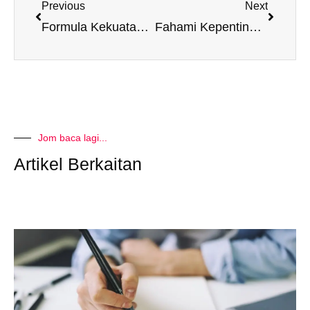
Previous
Next
Formula Kekuatan Jiwa
Fahami Kepentingan 4 Kuadran Pengurusan Masa
Jom baca lagi...
Artikel Berkaitan