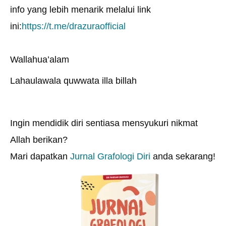
info yang lebih menarik melalui link
ini:
https://t.me/drazuraofficial
Wallahua’alam
Lahaulawala quwwata illa billah
Ingin mendidik diri sentiasa mensyukuri nikmat
Allah berikan?
Mari dapatkan
Jurnal Grafologi Diri
anda sekarang!