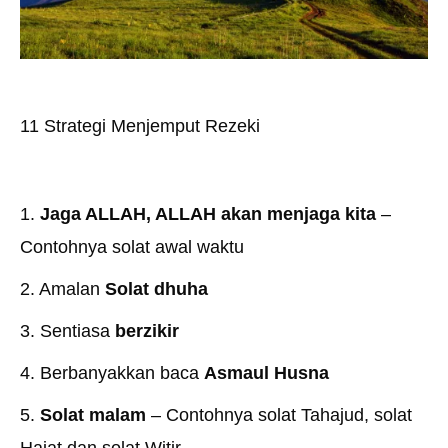
11 Strategi Menjemput Rezeki
1.
Jaga ALLAH, ALLAH akan menjaga kita
–
Contohnya solat awal waktu
2. Amalan
Solat dhuha
3. Sentiasa
berzikir
4. Berbanyakkan baca
Asmaul Husna
5.
Solat malam
– Contohnya solat Tahajud, solat
Hajat dan solat Witir