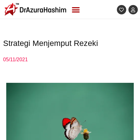
Skip
to
content
Strategi Menjemput Rezeki
05/11/2021