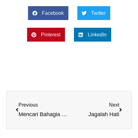
Facebook
Twitter
Pinterest
LinkedIn
Prev
Next
Previous
Next
Mencari Bahagia dengan Memohon Kepada Allah
Jagalah Hati