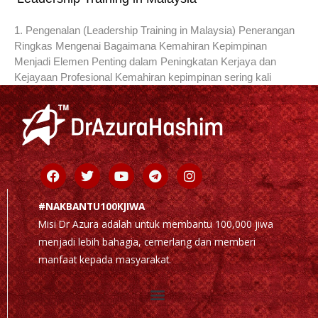
1. Pengenalan (Leadership Training in Malaysia) Penerangan
Ringkas Mengenai Bagaimana Kemahiran Kepimpinan
Menjadi Elemen Penting dalam Peningkatan Kerjaya dan
Kejayaan Profesional Kemahiran kepimpinan sering kali
Facebook
Twitter
Youtube
Telegram
Instagram
#NAKBANTU100KJIWA
Misi Dr Azura adalah untuk membantu 100,000 jiwa
menjadi lebih bahagia, cemerlang dan memberi
manfaat kepada masyarakat.