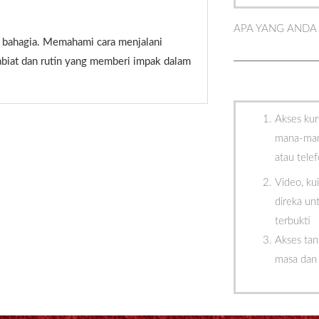
APA YANG ANDA
 bahagia. Memahami cara menjalani
tabiat dan rutin yang memberi impak dalam
Akses kur
mana-mana
atau telef
Video, ku
direka un
terbukti
Akses tan
masa dan