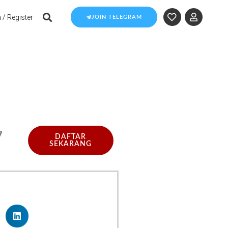
 / Register
JOIN TELEGRAM
7
DAFTAR
SEKARANG