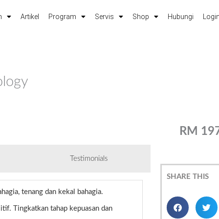
m
Artikel
Program
Servis
Shop
Hubungi
Login
ology
RM 19
Testimonials
SHARE THIS
hagia, tenang dan kekal bahagia.
itif. Tingkatkan tahap kepuasan dan