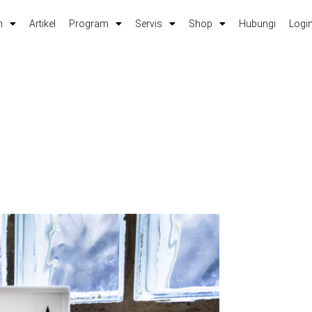
m
Artikel
Program
Servis
Shop
Hubungi
Login