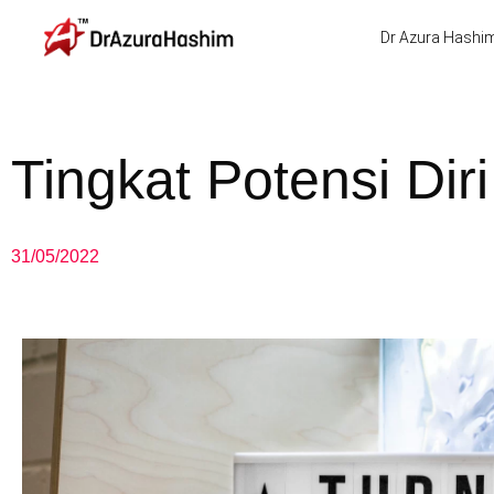
Skip
Dr Azura Hashi
to
content
Tingkat Potensi Diri
31/05/2022