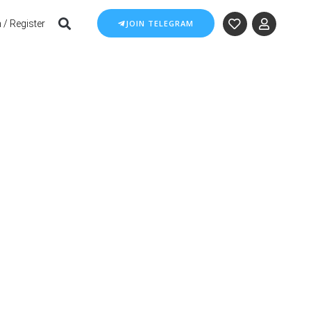
 / Register
JOIN TELEGRAM