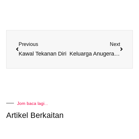
Prev
Next
Previous
Next
Kawal Tekanan Diri
Keluarga Anugerah Terindah
Jom baca lagi...
Artikel Berkaitan