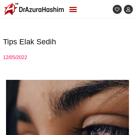
Skip
to
content
Tips Elak Sedih
12/05/2022