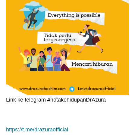
Link ke telegram #notakehidupanDrAzura
https://t.me/drazuraofficial