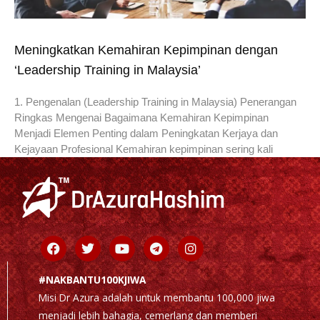
Meningkatkan Kemahiran Kepimpinan dengan
‘Leadership Training in Malaysia’
1. Pengenalan (Leadership Training in Malaysia) Penerangan
Ringkas Mengenai Bagaimana Kemahiran Kepimpinan
Menjadi Elemen Penting dalam Peningkatan Kerjaya dan
Kejayaan Profesional Kemahiran kepimpinan sering kali
Facebook
Twitter
Youtube
Telegram
Instagram
#NAKBANTU100KJIWA
Misi Dr Azura adalah untuk membantu 100,000 jiwa
menjadi lebih bahagia, cemerlang dan memberi