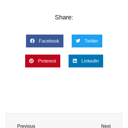
Share:
Facebook
Twitter
Pinterest
LinkedIn
Prev
Next
Previous
Next