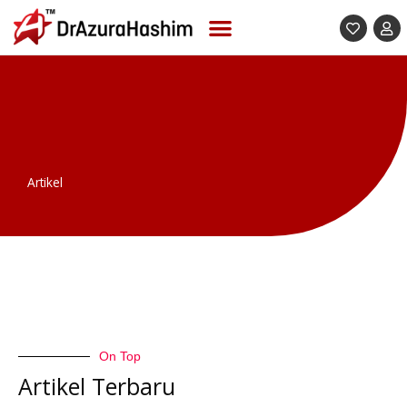
Skip
to
content
Artikel
On Top
Artikel Terbaru