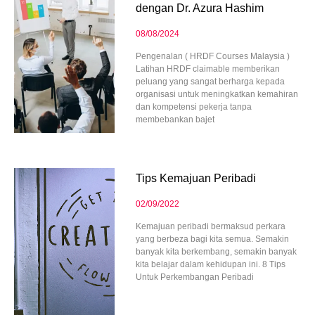
dengan Dr. Azura Hashim
08/08/2024
Pengenalan ( HRDF Courses Malaysia )
Latihan HRDF claimable memberikan
peluang yang sangat berharga kepada
organisasi untuk meningkatkan kemahiran
dan kompetensi pekerja tanpa
membebankan bajet
Tips Kemajuan Peribadi
02/09/2022
Kemajuan peribadi bermaksud perkara
yang berbeza bagi kita semua. Semakin
banyak kita berkembang, semakin banyak
kita belajar dalam kehidupan ini. 8 Tips
Untuk Perkembangan Peribadi