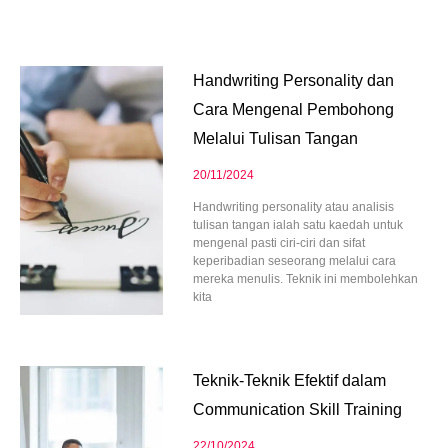
Page
Page
Page
Page
Page
Handwriting Personality dan
Cara Mengenal Pembohong
Melalui Tulisan Tangan
20/11/2024
Handwriting personality atau analisis
tulisan tangan ialah satu kaedah untuk
mengenal pasti ciri-ciri dan sifat
keperibadian seseorang melalui cara
mereka menulis. Teknik ini membolehkan
kita
Teknik-Teknik Efektif dalam
Communication Skill Training
22/10/2024