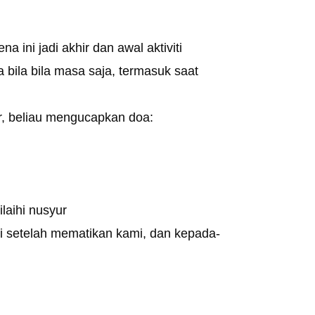
 ini jadi akhir dan awal aktiviti
bila bila masa saja, termasuk saat
r, beliau mengucapkan doa:
laihi nusyur
mi setelah mematikan kami, dan kepada-