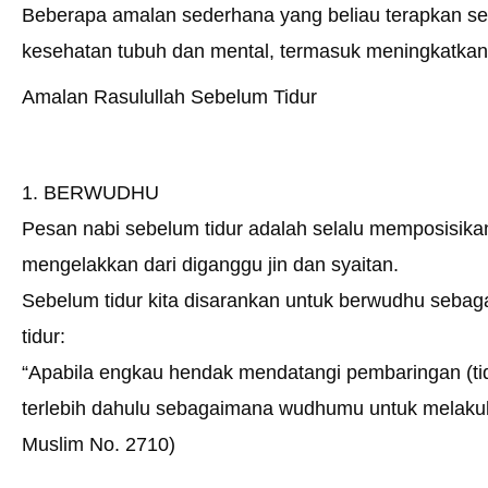
Beberapa amalan sederhana yang beliau terapkan setia
kesehatan tubuh dan mental, termasuk meningkatkan
Amalan Rasulullah Sebelum Tidur
1. BERWUDHU
Pesan nabi sebelum tidur adalah selalu memposisikan
mengelakkan dari diganggu jin dan syaitan.
Sebelum tidur kita disarankan untuk berwudhu seba
tidur:
“Apabila engkau hendak mendatangi pembaringan (ti
terlebih dahulu sebagaimana wudhumu untuk melakuka
Muslim No. 2710)