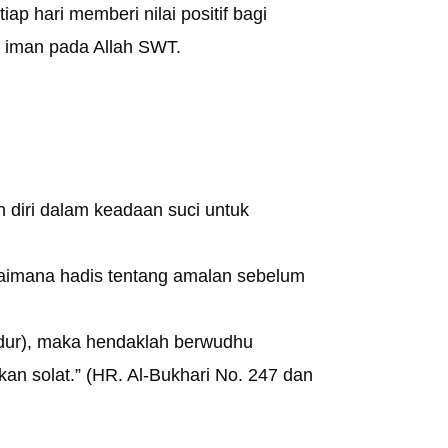
p hari memberi nilai positif bagi
 iman pada Allah SWT.
 diri dalam keadaan suci untuk
gaimana hadis tentang amalan sebelum
dur), maka hendaklah berwudhu
n solat.” (HR. Al-Bukhari No. 247 dan