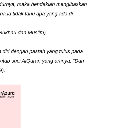
tidurnya, maka hendaklah mengibaskan
ana ia tidak tahu apa yang ada di
R. Bukhari dan Muslim).
diri dengan pasrah yang tulus pada
itab suci AlQuran yang artinya: “Dan
9).