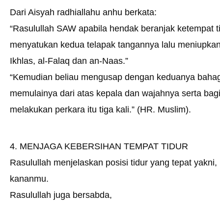
Dari Aisyah radhiallahu anhu berkata:
“Rasulullah SAW apabila hendak beranjak ketempat t
menyatukan kedua telapak tangannya lalu meniupka
Ikhlas, al-Falaq dan an-Naas.”
“Kemudian beliau mengusap dengan keduanya bahag
memulainya dari atas kepala dan wajahnya serta bag
melakukan perkara itu tiga kali.” (HR. Muslim).
4. MENJAGA KEBERSIHAN TEMPAT TIDUR
Rasulullah menjelaskan posisi tidur yang tepat yakni,
kananmu.
Rasulullah juga bersabda,