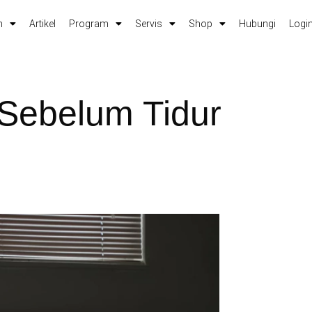
m
Artikel
Program
Servis
Shop
Hubungi
Login
 Sebelum Tidur