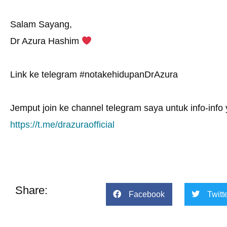
Salam Sayang,
Dr Azura Hashim
Link ke telegram #notakehidupanDrAzura
Jemput join ke channel telegram saya untuk info-info y
https://t.me/drazuraofficial
Share:
Facebook
Twitt