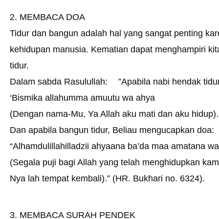
2. MEMBACA DOA
Tidur dan bangun adalah hal yang sangat penting karena
kehidupan manusia. Kematian dapat menghampiri kita 
tidur.
Dalam sabda Rasulullah: ”Apabila nabi hendak tidu
‘Bismika allahumma amuutu wa ahya
(Dengan nama-Mu, Ya Allah aku mati dan aku hidup).
Dan apabila bangun tidur, Beliau mengucapkan doa:
“Alhamdulillahilladzii ahyaana ba’da maa amatana wai
(Segala puji bagi Allah yang telah menghidupkan ka
Nya lah tempat kembali).” (HR. Bukhari no. 6324).
3. MEMBACA SURAH PENDEK