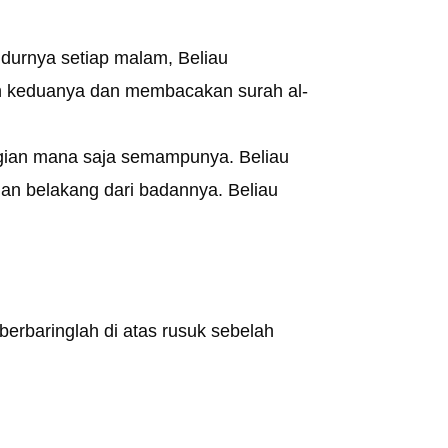
idurnya setiap malam, Beliau
n keduanya dan membacakan surah al-
ian mana saja semampunya. Beliau
ian belakang dari badannya. Beliau
 berbaringlah di atas rusuk sebelah