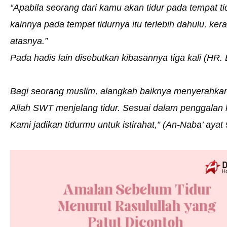
“Apabila seorang dari kamu akan tidur pada tempat 
kainnya pada tempat tidurnya itu terlebih dahulu, ker
atasnya.”
Pada hadis lain disebutkan kibasannya tiga kali (H
Bagi seorang muslim, alangkah baiknya menyerahkan 
Allah SWT menjelang tidur. Sesuai dalam penggalan k
Kami jadikan tidurmu untuk istirahat,” (An-Naba’ ayat 