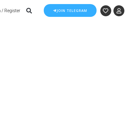
 / Register
JOIN TELEGRAM