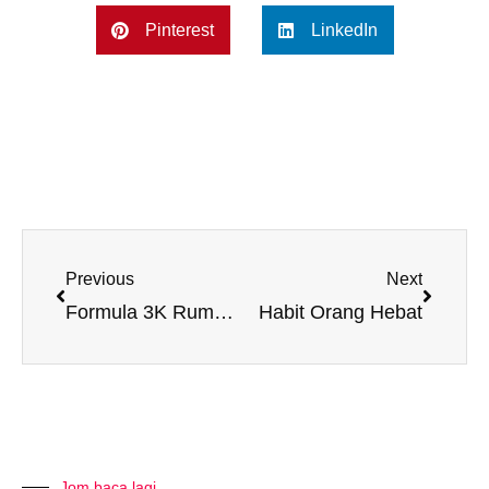
Pinterest
LinkedIn
Prev
Next
Previous
Next
Formula 3K Rumahtangga Bahagia
Habit Orang Hebat
Jom baca lagi...