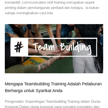
kompetitif, communication skill training merupakan aspek
penting dalam pembangunan peribadi dan kerjaya. Ia bukan
sahaja meningkatkan cara kita
Mengapa Teambuilding Training Adalah Pelaburan
Berharga untuk Syarikat Anda
Pengenalan: Kepentingan Teambuilding Training dalam Dunia
Korporat Dalam dunia korporat yang semakin kompleks dan