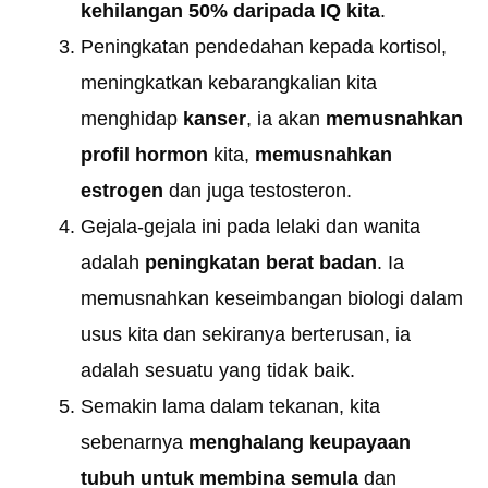
kehilangan 50% daripada IQ kita
.
Peningkatan pendedahan kepada kortisol,
meningkatkan kebarangkalian kita
menghidap
kanser
, ia akan
memusnahkan
profil hormon
kita,
memusnahkan
estrogen
dan juga testosteron.
Gejala-gejala ini pada lelaki dan wanita
adalah
peningkatan berat badan
. Ia
memusnahkan keseimbangan biologi dalam
usus kita dan sekiranya berterusan, ia
adalah sesuatu yang tidak baik.
Semakin lama dalam tekanan, kita
sebenarnya
menghalang keupayaan
tubuh untuk membina semula
dan