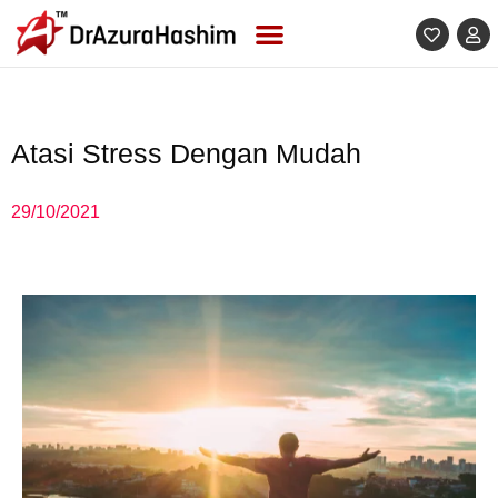
Skip
to
content
Atasi Stress Dengan Mudah
29/10/2021