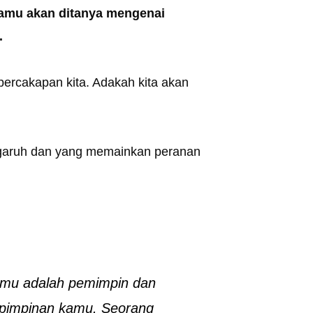
kamu akan ditanya mengenai
.
percakapan kita. Adakah kita akan
ngaruh dan yang memainkan peranan
amu adalah pemimpin dan
kepimpinan kamu. Seorang