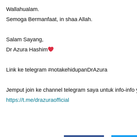
Wallahualam.
Semoga Bermanfaat, in shaa Allah.
Salam Sayang,
Dr Azura Hashim
Link ke telegram #notakehidupanDrAzura
Jemput join ke channel telegram saya untuk info-info y
https://t.me/drazuraofficial