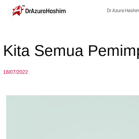
Skip
Dr Azura Hashi
to
content
Kita Semua Pemim
18/07/2022