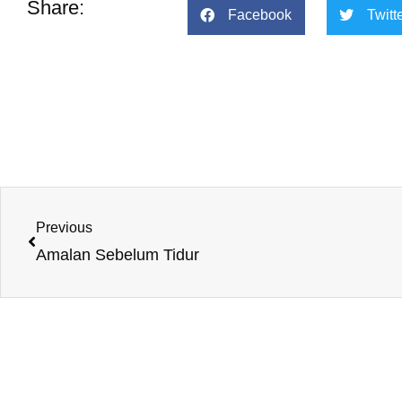
Share:
Facebook
Twitt
Prev
Previous
Amalan Sebelum Tidur