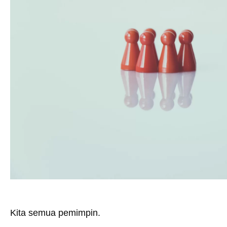
Kita semua pemimpin.