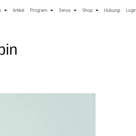
m
Artikel
Program
Servis
Shop
Hubungi
Login
pin