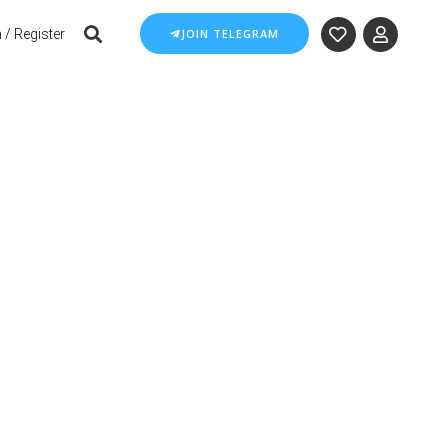
 / Register
JOIN TELEGRAM