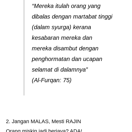
“Mereka itulah orang yang
dibalas dengan martabat tinggi
(dalam syurga) kerana
kesabaran mereka dan
mereka disambut dengan
penghormatan dan ucapan
selamat di dalamnya”
(Al-Furqan: 75)
2. Jangan MALAS, Mesti RAJIN
Orang miskin jadi berjaya? ADA!