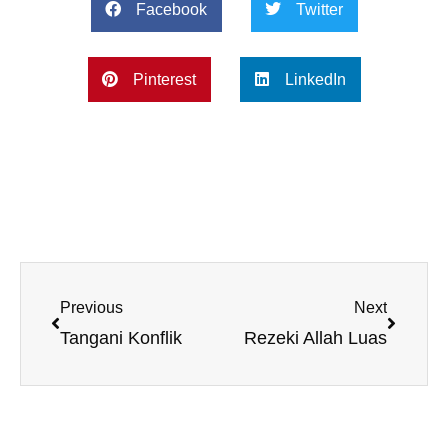
Facebook
Twitter
Pinterest
LinkedIn
Prev
Next
Previous
Next
Tangani Konflik
Rezeki Allah Luas