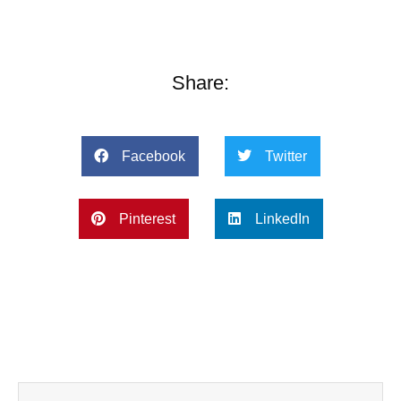
Share:
Facebook
Twitter
Pinterest
LinkedIn
Prev
Next