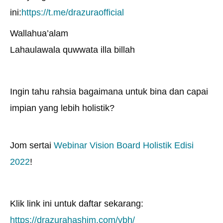
ini:
https://t.me/drazuraofficial
Wallahua’alam
Lahaulawala quwwata illa billah
Ingin tahu rahsia bagaimana untuk bina dan capai
impian yang lebih holistik?
Jom sertai
Webinar Vision Board Holistik Edisi
2022
!
Klik link ini untuk daftar sekarang:
https://drazurahashim.com/vbh/