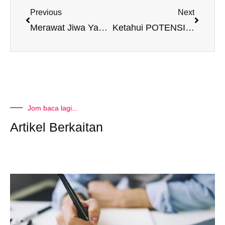
Previous
Next
Merawat Jiwa Yang Kosong
Ketahui POTENSI Anak-Anak Kita Yang Hebat
Jom baca lagi...
Artikel Berkaitan