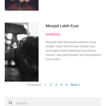
Menjadi Lebih Kuat
02/09/2022
Menjadi lebih kuat bukan perkara yang
mudah. Anda memerlukan disiplin dan
semangat untuk melakukan perubahan.
Namun, ada yang belajar dari pengalaman
masa lepas.
« Previous
1
2
3
4
5
Next »
Search
Search