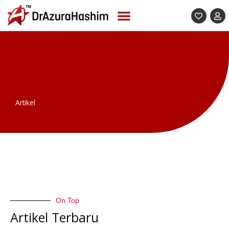
Skip
to
content
Artikel
On Top
Artikel Terbaru