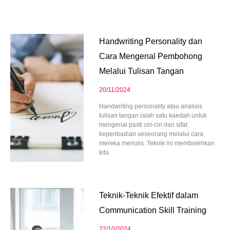
Page
Page
Page
Page
Page
Handwriting Personality dan
Cara Mengenal Pembohong
Melalui Tulisan Tangan
20/11/2024
Handwriting personality atau analisis
tulisan tangan ialah satu kaedah untuk
mengenal pasti ciri-ciri dan sifat
keperibadian seseorang melalui cara
mereka menulis. Teknik ini membolehkan
kita
Teknik-Teknik Efektif dalam
Communication Skill Training
22/10/2024