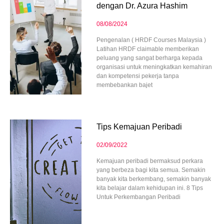
dengan Dr. Azura Hashim
08/08/2024
Pengenalan ( HRDF Courses Malaysia )
Latihan HRDF claimable memberikan
peluang yang sangat berharga kepada
organisasi untuk meningkatkan kemahiran
dan kompetensi pekerja tanpa
membebankan bajet
Tips Kemajuan Peribadi
02/09/2022
Kemajuan peribadi bermaksud perkara
yang berbeza bagi kita semua. Semakin
banyak kita berkembang, semakin banyak
kita belajar dalam kehidupan ini. 8 Tips
Untuk Perkembangan Peribadi