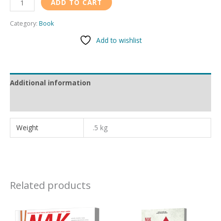
Alternative:
ADD TO CART
Category:
Book
Add to wishlist
Additional information
Reviews (0)
Weight
.5 kg
Related products