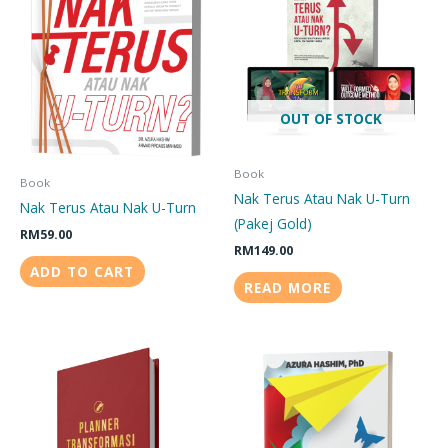
OUT OF STOCK
Book
Book
Nak Terus Atau Nak U-Turn
Nak Terus Atau Nak U-Turn
(Pakej Gold)
RM
59.00
RM
149.00
ADD TO CART
READ MORE