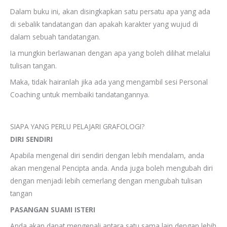
Dalam buku ini, akan disingkapkan satu persatu apa yang ada
di sebalik tandatangan dan apakah karakter yang wujud di
dalam sebuah tandatangan.
Ia mungkin berlawanan dengan apa yang boleh dilihat melalui
tulisan tangan.
Maka, tidak hairanlah jika ada yang mengambil sesi Personal
Coaching untuk membaiki tandatangannya.
SIAPA YANG PERLU PELAJARI GRAFOLOGI?
DIRI SENDIRI
Apabila mengenal diri sendiri dengan lebih mendalam, anda
akan mengenal Pencipta anda. Anda juga boleh mengubah diri
dengan menjadi lebih cemerlang dengan mengubah tulisan
tangan
PASANGAN SUAMI ISTERI
Anda akan dapat mengenali antara satu sama lain dengan lebih