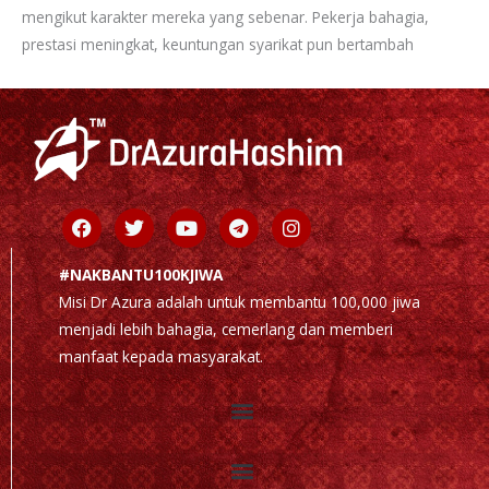
mengikut karakter mereka yang sebenar. Pekerja bahagia,
prestasi meningkat, keuntungan syarikat pun bertambah
Facebook
Twitter
Youtube
Telegram
Instagram
#NAKBANTU100KJIWA
Misi Dr Azura adalah untuk membantu 100,000 jiwa
menjadi lebih bahagia, cemerlang dan memberi
manfaat kepada masyarakat.