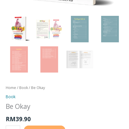
Home
/
Book
/ Be Okay
Book
Be Okay
RM
39.90